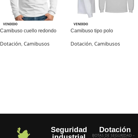
VENDIDO
VENDIDO
Camibuso cuello redondo
Camibuso tipo polo
Dotación
,
Camibusos
Dotación
,
Camibusos
Seguridad
Dotación
industrial
BOTAS DE SEGURIDAD –