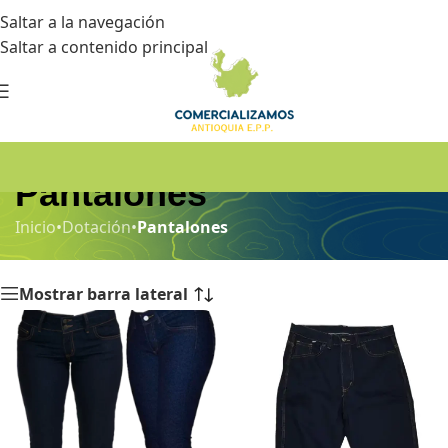
Saltar a la navegación
Saltar a contenido principal
Pantalones
Inicio
•
Dotación
•
Pantalones
Mostrar barra lateral