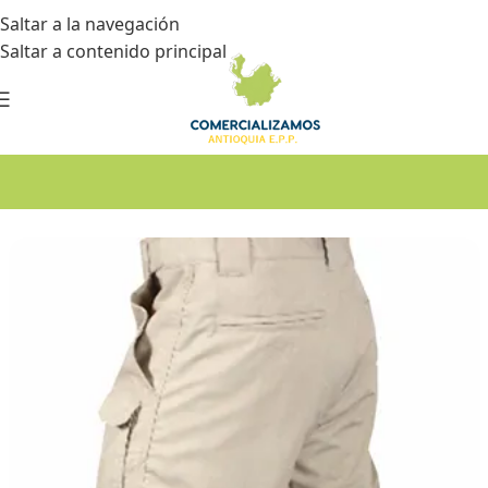
Saltar a la navegación
Saltar a contenido principal
Inicio
•
Dotación
•
Pantalones