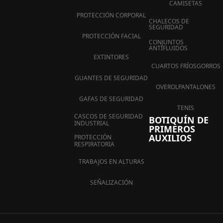
CAMISETAS
PROTECCIÓN CORPORAL
CHALECOS DE
SEGURIDAD
PROTECCIÓN FACIAL
CONJUNTOS
ANTIFLUIDOS
EXTINTORES
CUARTOS FRÍOS
GORROS
GUANTES DE SEGURIDAD
OVEROL
PANTALONES
GAFAS DE SEGURIDAD
TENIS
CASCOS DE SEGURIDAD
BOTIQUÍN DE
INDUSTRIAL
PRIMEROS
AUXILIOS
PROTECCIÓN
RESPIRATORIA
TRABAJOS EN ALTURAS
SEÑALIZACIÓN