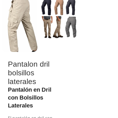
Pantalon dril
bolsillos
laterales
Pantalón en Dril
con Bolsillos
Laterales
El pantalón en dril con