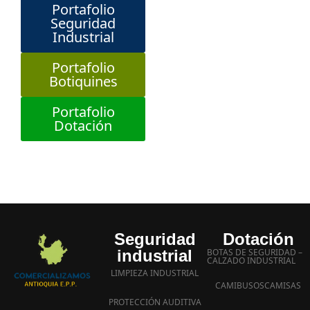
Portafolio
Seguridad
Industrial
Portafolio
Botiquines
Portafolio
Dotación
Seguridad
Dotación
industrial
BOTAS DE SEGURIDAD –
CALZADO INDUSTRIAL
LIMPIEZA INDUSTRIAL
CAMIBUSOS
CAMISAS
PROTECCIÓN AUDITIVA