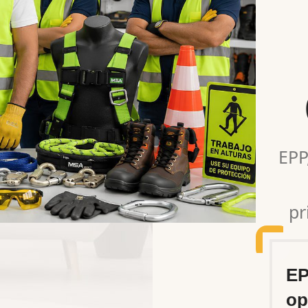
EPP
pr
EP
op