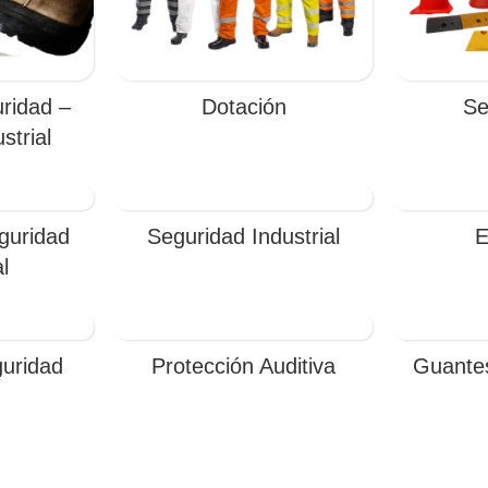
ridad –
Dotación
Se
strial
guridad
Seguridad Industrial
E
l
uridad
Protección Auditiva
Guante