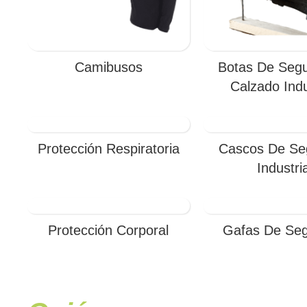
Camibusos
Botas De Segu
Calzado Indu
Protección Respiratoria
Cascos De Se
Industria
Protección Corporal
Gafas De Seg