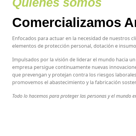
Quiénes somos
Comercializamos A
Enfocados para actuar en la necesidad de nuestros cl
elementos de protección personal, dotación e insumos
Impulsados por la visión de liderar el mundo hacia un
empresa persigue continuamente nuevas innovaciones
que prevengan y protejan contra los riesgos laborale
promovemos el abastecimiento y la fabricación sosten
Todo lo hacemos para proteger las personas y el mundo e
Comercializamos Antioquia