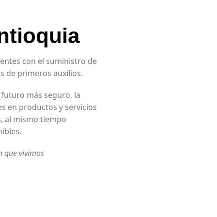
ntioquia
ientes con el suministro de
 de primeros auxilios.
 futuro más seguro, la
 en productos y servicios
s, al mismo tiempo
ibles.
n que vivimos