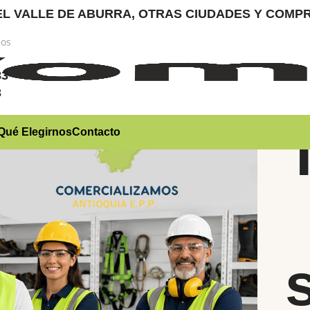
RA EL VALLE DE ABURRA, OTRAS CIUDADES Y CO
nos
)
83
3
Qué Elegirnos
Contacto