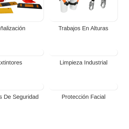
ñalización
Trabajos En Alturas
xtintores
Limpieza Industrial
s De Seguridad
Protección Facial