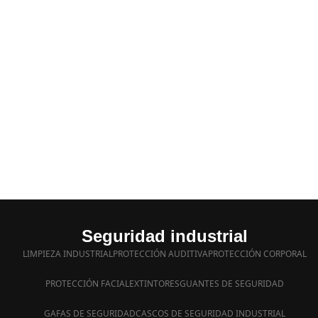
Seguridad industrial
LIMPIEZA INDUSTRIAL
PROTECCIÓN AUDITIVA
PROTECCIÓN CORPORAL
PROTECCIÓN FACIAL
EXTINTORES
GUANTES DE SEGURIDAD
GAFAS DE SEGURIDAD
CASCOS DE SEGURIDAD INDUSTRIAL