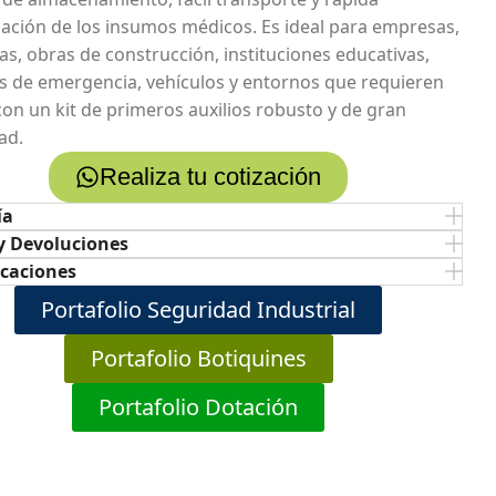
icación de los insumos médicos. Es ideal para empresas,
ias, obras de construcción, instituciones educativas,
s de emergencia, vehículos y entornos que requieren
con un kit de primeros auxilios robusto y de gran
ad.
Realiza tu cotización
ía
y Devoluciones
icaciones
Portafolio Seguridad Industrial
Portafolio Botiquines
Portafolio Dotación