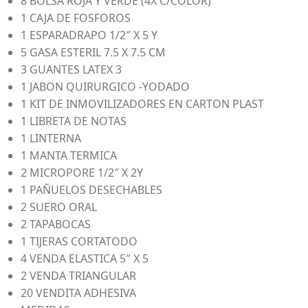
8 BOLSA ROJA Y VERDE (4X C/COLOR)
1 CAJA DE FOSFOROS
1 ESPARADRAPO 1/2″ X 5 Y
5 GASA ESTERIL 7.5 X 7.5 CM
3 GUANTES LATEX 3
1 JABON QUIRURGICO -YODADO
1 KIT DE INMOVILIZADORES EN CARTON PLAST
1 LIBRETA DE NOTAS
1 LINTERNA
1 MANTA TERMICA
2 MICROPORE 1/2″ X 2Y
1 PAÑUELOS DESECHABLES
2 SUERO ORAL
2 TAPABOCAS
1 TIJERAS CORTATODO
4 VENDA ELASTICA 5″ X 5
2 VENDA TRIANGULAR
20 VENDITA ADHESIVA