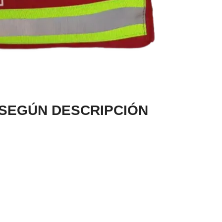
 SEGÚN DESCRIPCIÓN