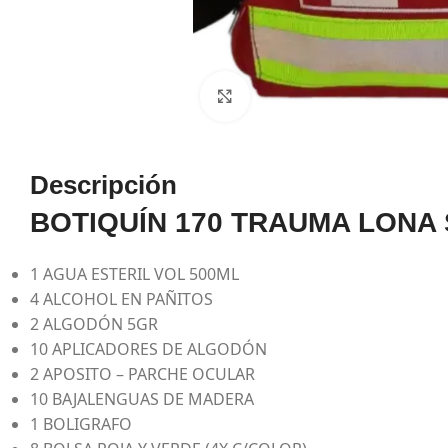
Haga Click para agrandar
Descripción
BOTIQUÍN 170 TRAUMA LONA
1 AGUA ESTERIL VOL 500ML
4 ALCOHOL EN PAÑITOS
2 ALGODÓN 5GR
10 APLICADORES DE ALGODÓN
2 APOSITO – PARCHE OCULAR
10 BAJALENGUAS DE MADERA
1 BOLIGRAFO