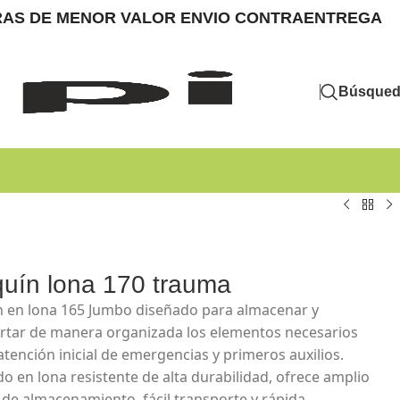
MPRAS DE MENOR VALOR ENVIO CONTRAENTREGA
Búsque
quín lona 170 trauma
n en lona 165 Jumbo diseñado para almacenar y
rtar de manera organizada los elementos necesarios
atención inicial de emergencias y primeros auxilios.
do en lona resistente de alta durabilidad, ofrece amplio
 de almacenamiento, fácil transporte y rápida