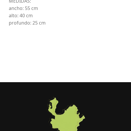
MEDIDAS:
ancho: 55 cm
alto: 40 cm
profundo: 25 cm