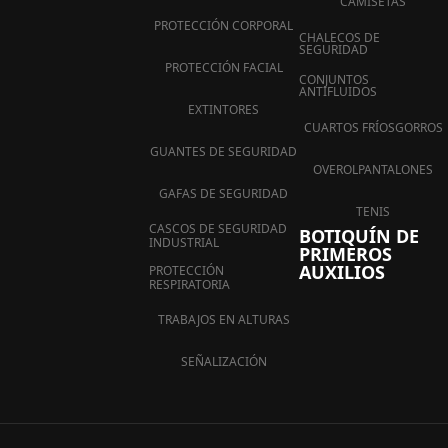
CAMISETAS
PROTECCIÓN CORPORAL
CHALECOS DE
SEGURIDAD
PROTECCIÓN FACIAL
CONJUNTOS
ANTIFLUIDOS
EXTINTORES
CUARTOS FRÍOS
GORROS
GUANTES DE SEGURIDAD
OVEROL
PANTALONES
GAFAS DE SEGURIDAD
TENIS
CASCOS DE SEGURIDAD
BOTIQUÍN DE
INDUSTRIAL
PRIMEROS
AUXILIOS
PROTECCIÓN
RESPIRATORIA
TRABAJOS EN ALTURAS
SEÑALIZACIÓN