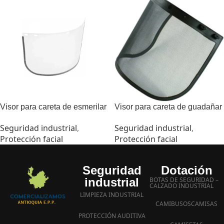
Visor para careta de esmerilar
Visor para careta de guadañar
Seguridad industrial
,
Seguridad industrial
,
Protección facial
Protección facial
Seguridad
Dotación
industrial
BOTAS DE SEGURIDAD –
CALZADO INDUSTRIAL
LIMPIEZA INDUSTRIAL
CAMIBUSOS
CAMISAS
PROTECCIÓN AUDITIVA