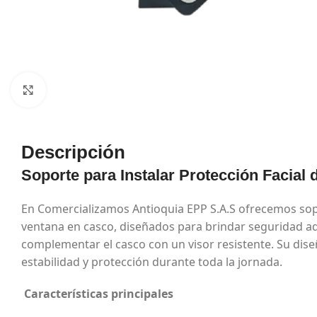
Haga Click para agrandar
Descripción
Soporte para Instalar Protección Facial
En Comercializamos Antioquia EPP S.A.S ofrecemos sopor
ventana en casco, diseñados para brindar seguridad ad
complementar el casco con un visor resistente. Su dise
estabilidad y protección durante toda la jornada.
Características principales