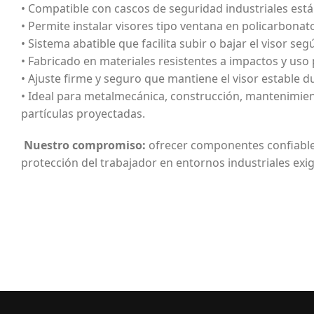
• Compatible con cascos de seguridad industriales está
• Permite instalar visores tipo ventana en policarbonato
• Sistema abatible que facilita subir o bajar el visor seg
• Fabricado en materiales resistentes a impactos y uso
• Ajuste firme y seguro que mantiene el visor estable d
• Ideal para metalmecánica, construcción, mantenimient
partículas proyectadas.
Nuestro compromiso:
ofrecer componentes confiable
protección del trabajador en entornos industriales exi