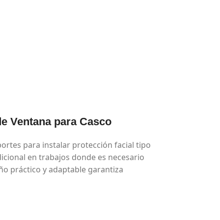
 de Ventana para Casco
tes para instalar protección facial tipo
icional en trabajos donde es necesario
ño práctico y adaptable garantiza