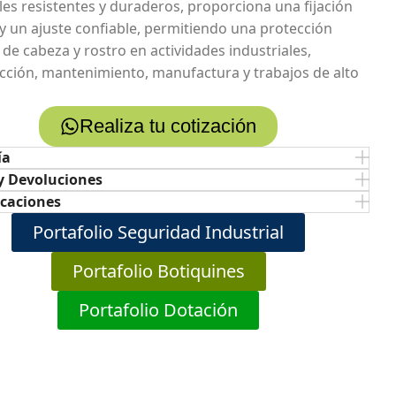
les resistentes y duraderos, proporciona una fijación
 y un ajuste confiable, permitiendo una protección
 de cabeza y rostro en actividades industriales,
cción, mantenimiento, manufactura y trabajos de alto
Realiza tu cotización
ía
y Devoluciones
icaciones
Portafolio Seguridad Industrial
Portafolio Botiquines
Portafolio Dotación