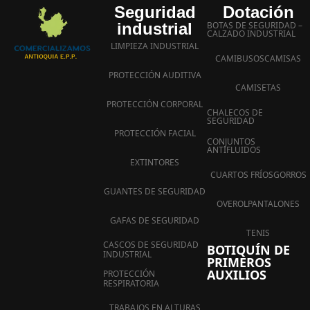
Seguridad
Dotación
industrial
BOTAS DE SEGURIDAD –
CALZADO INDUSTRIAL
LIMPIEZA INDUSTRIAL
CAMIBUSOS
CAMISAS
PROTECCIÓN AUDITIVA
CAMISETAS
PROTECCIÓN CORPORAL
CHALECOS DE
SEGURIDAD
PROTECCIÓN FACIAL
CONJUNTOS
ANTIFLUIDOS
EXTINTORES
CUARTOS FRÍOS
GORROS
GUANTES DE SEGURIDAD
OVEROL
PANTALONES
GAFAS DE SEGURIDAD
TENIS
CASCOS DE SEGURIDAD
BOTIQUÍN DE
INDUSTRIAL
PRIMEROS
AUXILIOS
PROTECCIÓN
RESPIRATORIA
TRABAJOS EN ALTURAS