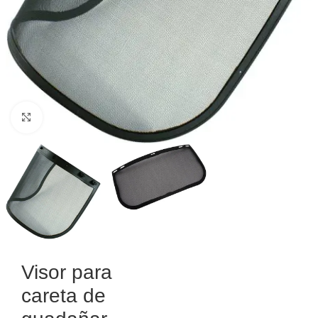
Haga Click para agrandar
Visor para
careta de