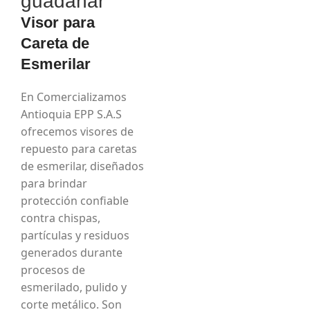
guadañar
Visor para
Careta de
Esmerilar
En Comercializamos
Antioquia EPP S.A.S
ofrecemos visores de
repuesto para caretas
de esmerilar, diseñados
para brindar
protección confiable
contra chispas,
partículas y residuos
generados durante
procesos de
esmerilado, pulido y
corte metálico. Son