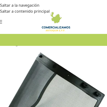
Saltar a la navegación
Saltar a contenido principal
Inicio
•
Seguridad industrial
•
Protección facial