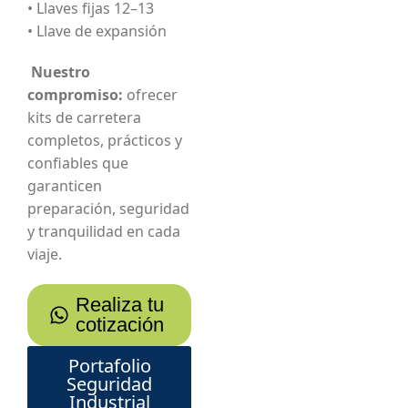
• Llaves fijas 12–13
• Llave de expansión
Nuestro
compromiso:
ofrecer
kits de carretera
completos, prácticos y
confiables que
garanticen
preparación, seguridad
y tranquilidad en cada
viaje.
Realiza tu
cotización
Portafolio
Seguridad
Industrial