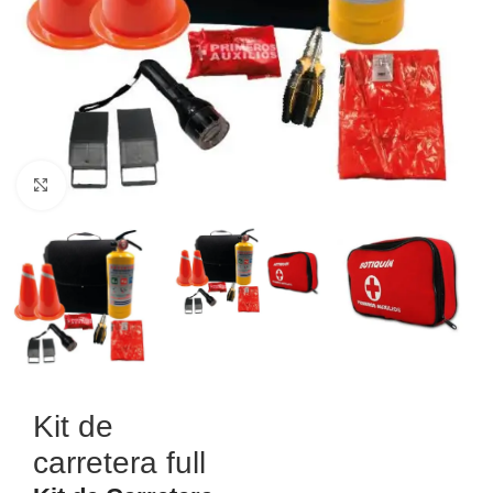
Haga Click para agrandar
Kit de
carretera full