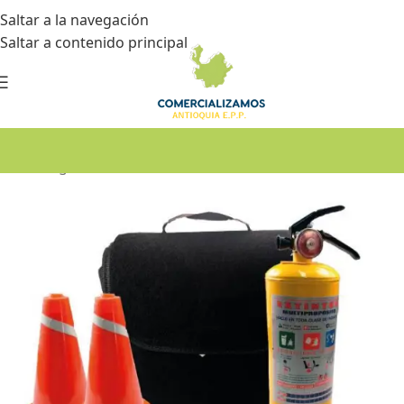
Saltar a la navegación
Saltar a contenido principal
Inicio
•
Seguridad industrial
•
Señalización