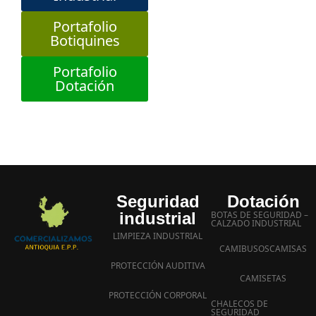
Portafolio
Botiquines
Portafolio
Dotación
Seguridad
Dotación
industrial
BOTAS DE SEGURIDAD –
CALZADO INDUSTRIAL
LIMPIEZA INDUSTRIAL
CAMIBUSOS
CAMISAS
PROTECCIÓN AUDITIVA
CAMISETAS
PROTECCIÓN CORPORAL
CHALECOS DE
SEGURIDAD