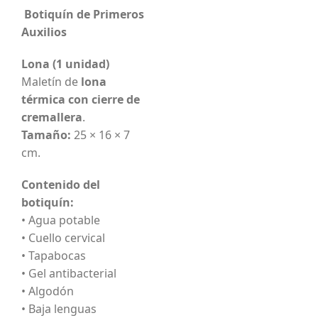
Botiquín de Primeros
Auxilios
Lona (1 unidad)
Maletín de
lona
térmica con cierre de
cremallera
.
Tamaño:
25 × 16 × 7
cm.
Contenido del
botiquín:
• Agua potable
• Cuello cervical
• Tapabocas
• Gel antibacterial
• Algodón
• Baja lenguas