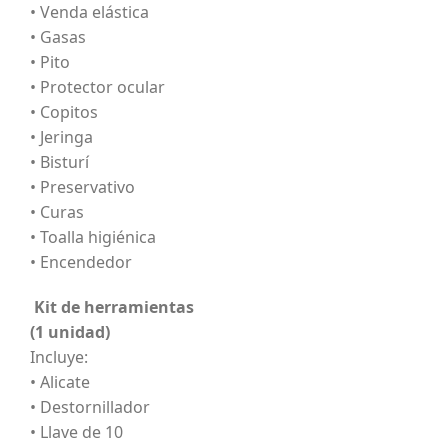
• Venda elástica
• Gasas
• Pito
• Protector ocular
• Copitos
• Jeringa
• Bisturí
• Preservativo
• Curas
• Toalla higiénica
• Encendedor
Kit de herramientas
(1 unidad)
Incluye:
• Alicate
• Destornillador
• Llave de 10