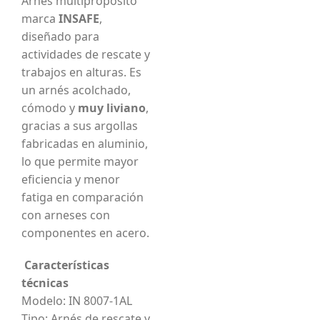
Arnés multipropósito
marca
INSAFE
,
diseñado para
actividades de rescate y
trabajos en alturas. Es
un arnés acolchado,
cómodo y
muy liviano
,
gracias a sus argollas
fabricadas en aluminio,
lo que permite mayor
eficiencia y menor
fatiga en comparación
con arneses con
componentes en acero.
Características
técnicas
Modelo: IN 8007-1AL
Tipo: Arnés de rescate y