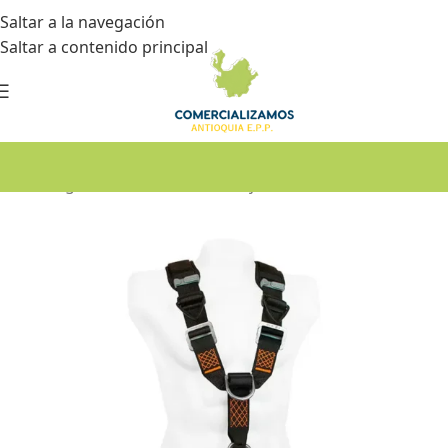
Saltar a la navegación
Saltar a contenido principal
Inicio
•
Seguridad industrial
•
Trabajos en alturas