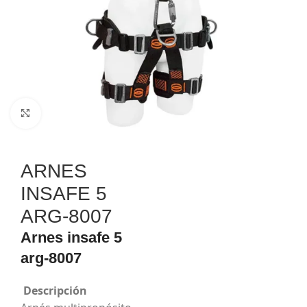
Haga Click para agrandar
ARNES
INSAFE 5
ARG-8007
Arnes insafe 5
arg-8007
Descripción