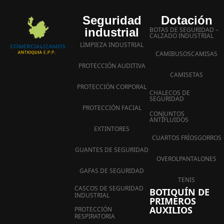
Seguridad
Dotación
industrial
BOTAS DE SEGURIDAD –
CALZADO INDUSTRIAL
LIMPIEZA INDUSTRIAL
CAMIBUSOS
CAMISAS
PROTECCIÓN AUDITIVA
CAMISETAS
PROTECCIÓN CORPORAL
CHALECOS DE
SEGURIDAD
PROTECCIÓN FACIAL
CONJUNTOS
ANTIFLUIDOS
EXTINTORES
CUARTOS FRÍOS
GORROS
GUANTES DE SEGURIDAD
OVEROL
PANTALONES
GAFAS DE SEGURIDAD
TENIS
CASCOS DE SEGURIDAD
BOTIQUÍN DE
INDUSTRIAL
PRIMEROS
AUXILIOS
PROTECCIÓN
RESPIRATORIA