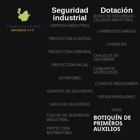
Seguridad
Dotación
industrial
BOTAS DE SEGURIDAD –
CALZADO INDUSTRIAL
LIMPIEZA INDUSTRIAL
CAMIBUSOS
CAMISAS
PROTECCIÓN AUDITIVA
CAMISETAS
PROTECCIÓN CORPORAL
CHALECOS DE
SEGURIDAD
PROTECCIÓN FACIAL
CONJUNTOS
ANTIFLUIDOS
EXTINTORES
CUARTOS FRÍOS
GORROS
GUANTES DE SEGURIDAD
OVEROL
PANTALONES
GAFAS DE SEGURIDAD
TENIS
CASCOS DE SEGURIDAD
BOTIQUÍN DE
INDUSTRIAL
PRIMEROS
AUXILIOS
PROTECCIÓN
RESPIRATORIA