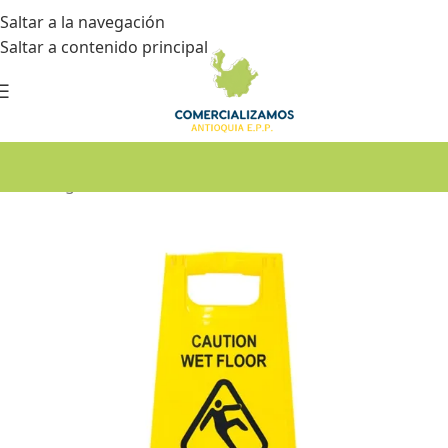
Saltar a la navegación
Saltar a contenido principal
Inicio
•
Seguridad industrial
•
Señalización