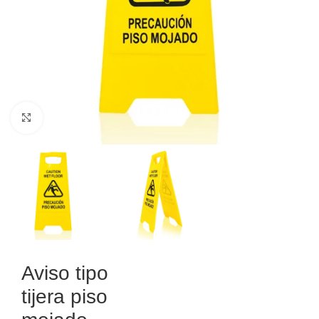
Haga Click para agrandar
Aviso tipo
tijera piso