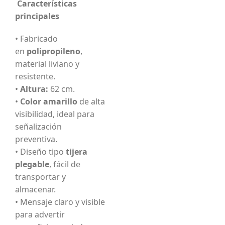
Características
principales
• Fabricado
en
polipropileno
,
material liviano y
resistente.
•
Altura:
62 cm.
•
Color amarillo
de alta
visibilidad, ideal para
señalización
preventiva.
• Diseño tipo
tijera
plegable
, fácil de
transportar y
almacenar.
• Mensaje claro y visible
para advertir