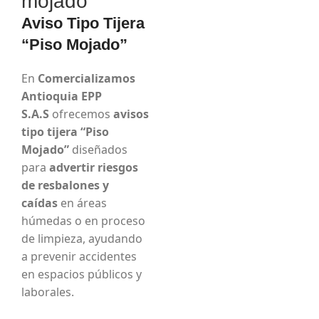
mojado
Aviso Tipo Tijera
“Piso Mojado”
En
Comercializamos
Antioquia EPP
S.A.S
ofrecemos
avisos
tipo tijera “Piso
Mojado”
diseñados
para
advertir riesgos
de resbalones y
caídas
en áreas
húmedas o en proceso
de limpieza, ayudando
a prevenir accidentes
en espacios públicos y
laborales.