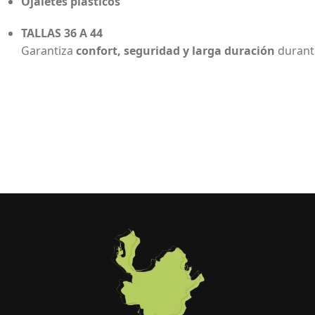
Ojaletes plásticos
TALLAS 36 A 44
Garantiza
confort, seguridad y larga duración
durante