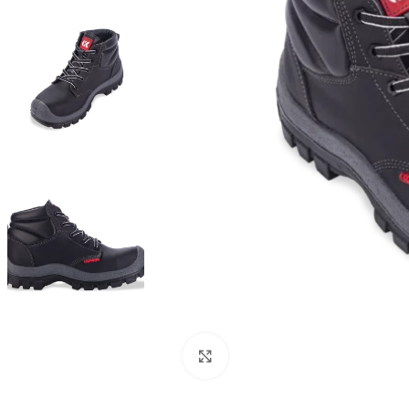
Haga Click para agrandar