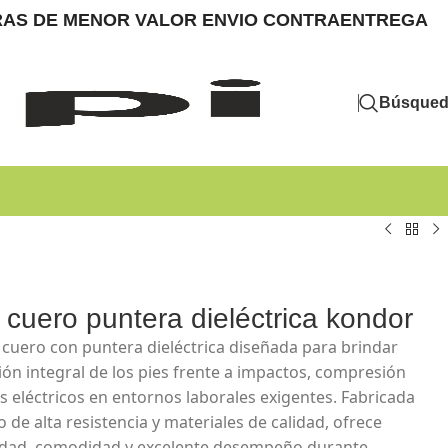
MPRAS DE MENOR VALOR ENVIO CONTRAENTREGA
Búsque
 cuero puntera dieléctrica kondor
 cuero con puntera dieléctrica diseñada para brindar
ión integral de los pies frente a impactos, compresión
os eléctricos en entornos laborales exigentes. Fabricada
 de alta resistencia y materiales de calidad, ofrece
idad, comodidad y excelente desempeño durante