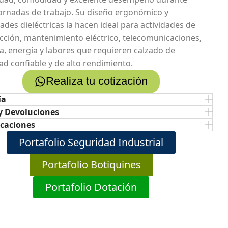
jornadas de trabajo. Su diseño ergonómico y
ades dieléctricas la hacen ideal para actividades de
cción, mantenimiento eléctrico, telecomunicaciones,
ia, energía y labores que requieren calzado de
ad confiable y de alto rendimiento.
Realiza tu cotización
ía
y Devoluciones
icaciones
Portafolio Seguridad Industrial
Portafolio Botiquines
Portafolio Dotación