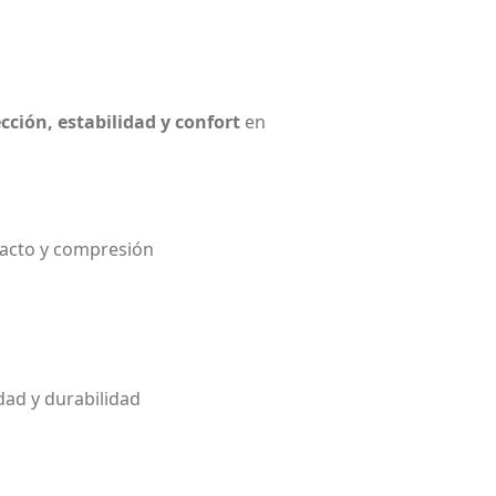
cción, estabilidad y confort
en
acto y compresión
dad y durabilidad