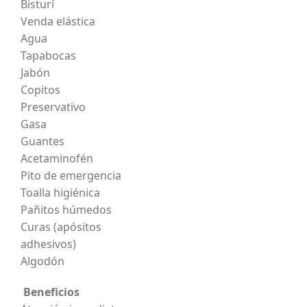
Bisturí
Venda elástica
Agua
Tapabocas
Jabón
Copitos
Preservativo
Gasa
Guantes
Acetaminofén
Pito de emergencia
Toalla higiénica
Pañitos húmedos
Curas (apósitos
adhesivos)
Algodón
Beneficios