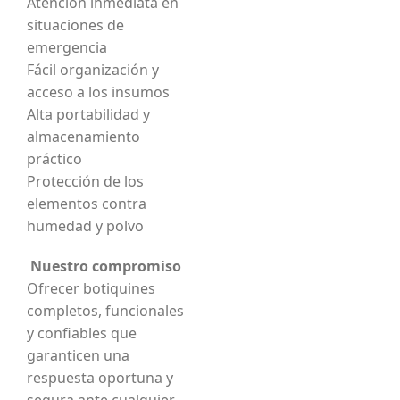
Atención inmediata en
situaciones de
emergencia
Fácil organización y
acceso a los insumos
Alta portabilidad y
almacenamiento
práctico
Protección de los
elementos contra
humedad y polvo
Nuestro compromiso
Ofrecer botiquines
completos, funcionales
y confiables que
garanticen una
respuesta oportuna y
segura ante cualquier