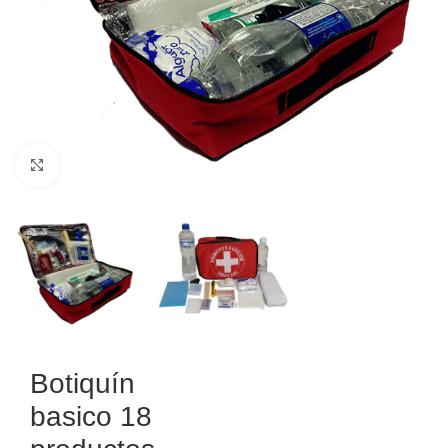
Haga Click para agrandar
Botiquín
basico 18