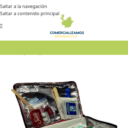
Saltar a la navegación
Saltar a contenido principal
Inicio
•
Botiquín de primeros auxilios