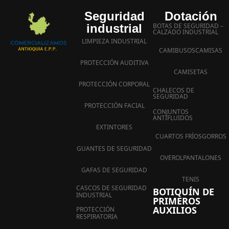
Seguridad
Dotación
industrial
BOTAS DE SEGURIDAD –
CALZADO INDUSTRIAL
LIMPIEZA INDUSTRIAL
CAMIBUSOS
CAMISAS
PROTECCIÓN AUDITIVA
CAMISETAS
PROTECCIÓN CORPORAL
CHALECOS DE
SEGURIDAD
PROTECCIÓN FACIAL
CONJUNTOS
ANTIFLUIDOS
EXTINTORES
CUARTOS FRÍOS
GORROS
GUANTES DE SEGURIDAD
OVEROL
PANTALONES
GAFAS DE SEGURIDAD
TENIS
CASCOS DE SEGURIDAD
BOTIQUÍN DE
INDUSTRIAL
PRIMEROS
AUXILIOS
PROTECCIÓN
RESPIRATORIA