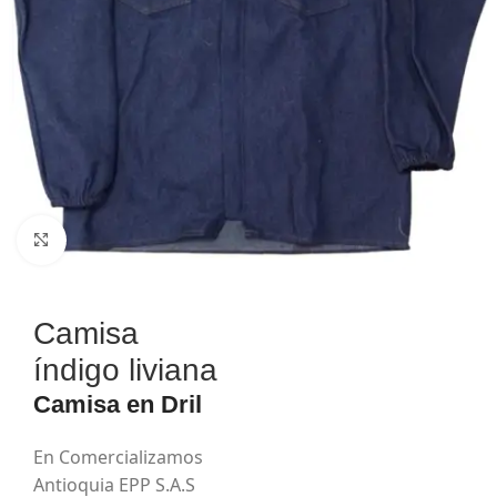
Haga Click para agrandar
Camisa
índigo liviana
Camisa en Dril
En Comercializamos
Antioquia EPP S.A.S