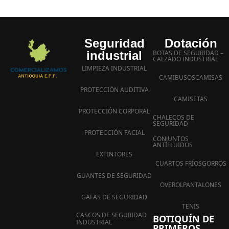
Seguridad
Dotación
industrial
BOTAS DE SEGURIDAD –
CALZADO INDUSTRIAL
LIMPIEZA INDUSTRIAL
CAMIBUSOS
CAMISAS
PROTECCIÓN AUDITIVA
CAMISETAS
PROTECCIÓN CORPORAL
CHALECOS DE
SEGURIDAD
PROTECCIÓN FACIAL
CONJUNTOS
ANTIFLUIDOS
EXTINTORES
CUARTOS FRÍOS
GORROS
GUANTES DE SEGURIDAD
OVEROL
PANTALONES
GAFAS DE SEGURIDAD
TENIS
CASCOS DE SEGURIDAD
BOTIQUÍN DE
INDUSTRIAL
PRIMEROS