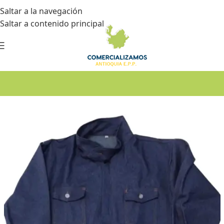
Saltar a la navegación
Saltar a contenido principal
Inicio
•
Dotación
•
Camisas