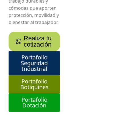
trabajo durables y
cómodas que aporten
protección, movilidad y
bienestar al trabajador.
Realiza tu
cotización
Portafolio
Seguridad
Industrial
Portafolio
Botiquines
Portafolio
Dotación