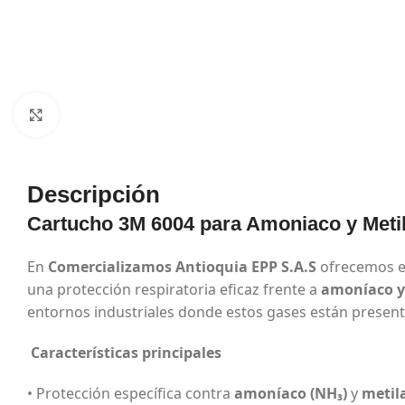
Haga Click para agrandar
Descripción
Cartucho 3M 6004 para Amoniaco y Meti
En
Comercializamos Antioquia EPP S.A.S
ofrecemos 
una protección respiratoria eficaz frente a
amoníaco y
entornos industriales donde estos gases están present
Características principales
• Protección específica contra
amoníaco (NH₃)
y
metil