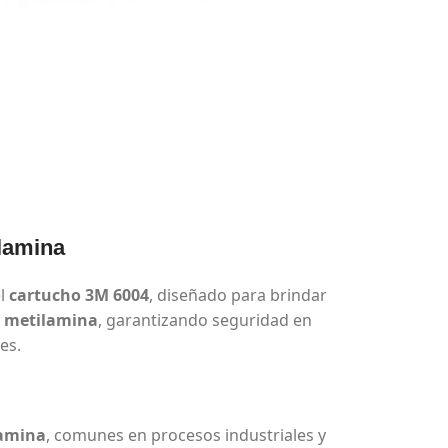
lamina
el
cartucho 3M 6004
, diseñado para brindar
 metilamina
, garantizando seguridad en
es.
amina
, comunes en procesos industriales y