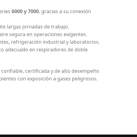
eries
6000 y 7000
, gracias a su conexión
ite largas jornadas de trabajo.
e aire segura en operaciones exigentes.
tes, refrigeración industrial y laboratorios.
to adecuado en respiradores de doble
 confiable, certificada y de alto desempeño
bientes con exposición a gases peligrosos.