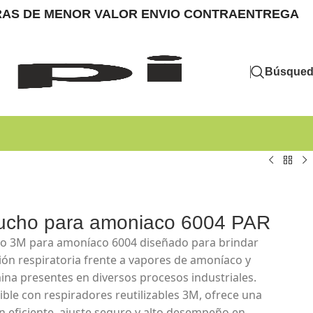
MPRAS DE MENOR VALOR ENVIO CONTRAENTREGA
Búsque
ucho para amoniaco 6004 PAR
o 3M para amoníaco 6004 diseñado para brindar
ión respiratoria frente a vapores de amoníaco y
ina presentes en diversos procesos industriales.
ble con respiradores reutilizables 3M, ofrece una
ión eficiente, ajuste seguro y alto desempeño en