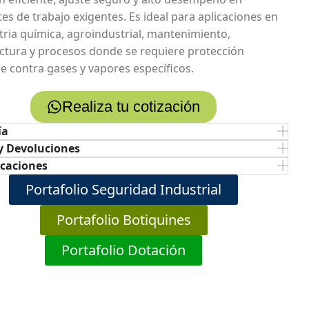
es de trabajo exigentes. Es ideal para aplicaciones en
stria química, agroindustrial, mantenimiento,
tura y procesos donde se requiere protección
le contra gases y vapores específicos.
Realiza tu cotización
ía
y Devoluciones
icaciones
Portafolio Seguridad Industrial
Portafolio Botiquines
Portafolio Dotación