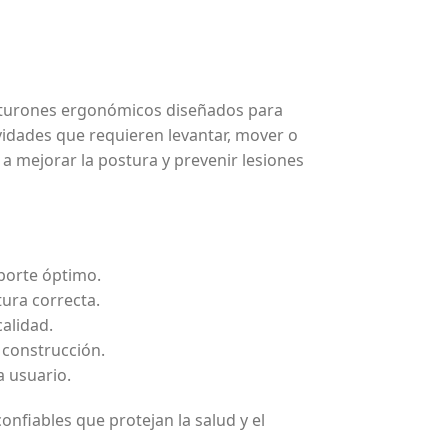
nturones ergonómicos diseñados para
ividades que requieren levantar, mover o
a mejorar la postura y prevenir lesiones
oporte óptimo.
ura correcta.
calidad.
y construcción.
 usuario.
nfiables que protejan la salud y el