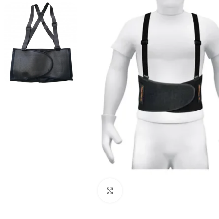
Haga Click para agrandar