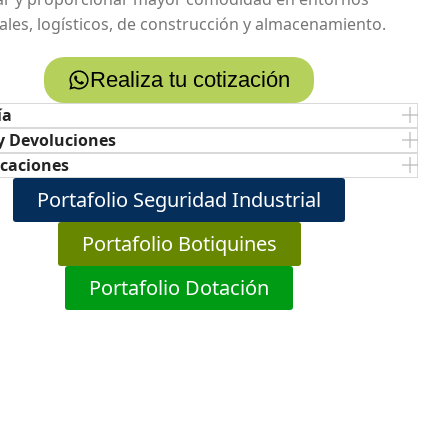
iales, logísticos, de construcción y almacenamiento.
Realiza tu cotización
ía
y Devoluciones
icaciones
Portafolio Seguridad Industrial
Portafolio Botiquines
Portafolio Dotación