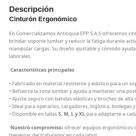
Descripción
Cinturón Ergonómico
En Comercializamos Antioquia EPP S.A.S ofrecemos ci
brindar soporte lumbar y reducir la fatiga durante act
manipular cargas. Su diseño ajustable y cómodo ayuda 
laborales.
Características principales
• Fabricado en material resistente y elástico para un s
• Refuerza la zona lumbar y ayuda a mantener una post
• Ajuste seguro con bandas elásticas y broches de alta 
• Ideal para operarios, cargadores, logística, bodegas 
• Disponible en tallas
S, M, L y XL
para adaptarse a cada
Nuestro compromiso:
ofrecer equipos ergonómicos co
bienestar del trabajador en cada labor.