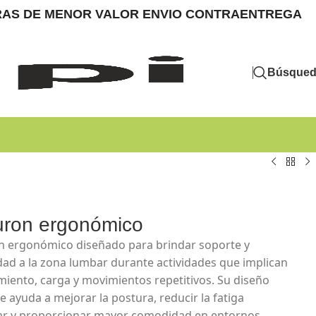
MPRAS DE MENOR VALOR ENVIO CONTRAENTREGA
Búsque
uron ergonómico
n ergonómico diseñado para brindar soporte y
idad a la zona lumbar durante actividades que implican
miento, carga y movimientos repetitivos. Su diseño
e ayuda a mejorar la postura, reducir la fatiga
r y proporcionar mayor comodidad en entornos