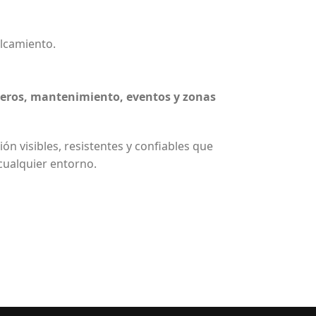
olcamiento.
aderos, mantenimiento, eventos y zonas
ón visibles, resistentes y confiables que
cualquier entorno.