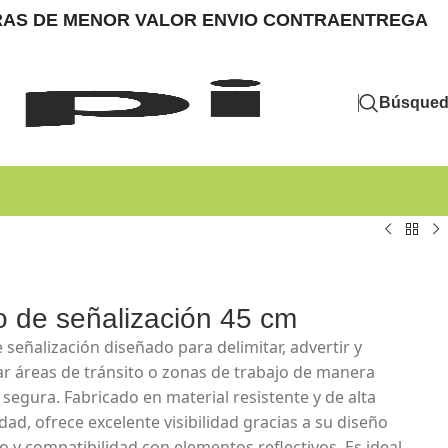
MPRAS DE MENOR VALOR ENVIO CONTRAENTREGA
Búsque
 de señalización 45 cm
 señalización diseñado para delimitar, advertir y
ar áreas de tránsito o zonas de trabajo de manera
y segura. Fabricado en material resistente y de alta
dad, ofrece excelente visibilidad gracias a su diseño
vo y compatibilidad con elementos reflectivos. Es ideal