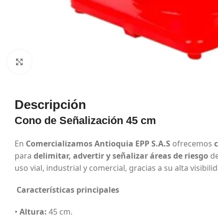
Haga Click para agrandar
Descripción
Cono de Señalización 45 cm
En
Comercializamos Antioquia EPP S.A.S
ofrecemos
para
delimitar, advertir y señalizar áreas de riesgo
de
uso vial, industrial y comercial, gracias a su alta visibili
Características principales
•
Altura:
45 cm.