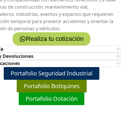
ras de construcción, mantenimiento vial,
deros, industrias, eventos y espacios que requieren
ación temporal para prevenir accidentes y orientar la
ción de personas y vehículos.
Realiza tu cotización
ía
y Devoluciones
icaciones
Portafolio Seguridad Industrial
Portafolio Botiquines
Portafolio Dotación