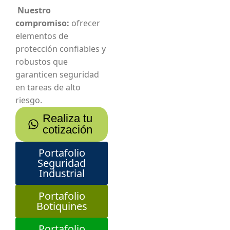
Nuestro
compromiso:
ofrecer
elementos de
protección confiables y
robustos que
garanticen seguridad
en tareas de alto
riesgo.
Realiza tu
cotización
Portafolio
Seguridad
Industrial
Portafolio
Botiquines
Portafolio