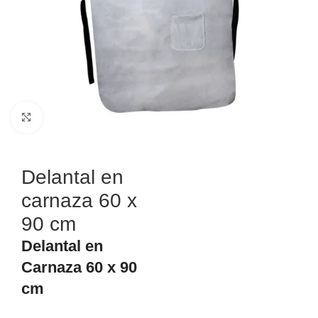
Haga Click para agrandar
Delantal en
carnaza 60 x
90 cm
Delantal en
Carnaza 60 x 90
cm