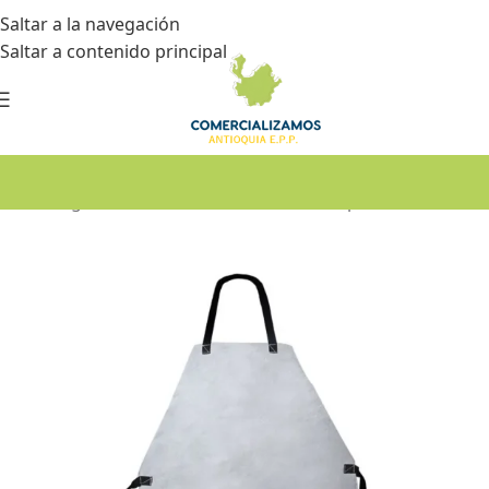
Saltar a la navegación
Saltar a contenido principal
Inicio
•
Seguridad industrial
•
Protección corporal