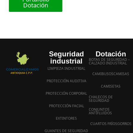
Dotación
Seguridad
Dotación
industrial
BOTAS DE SEGURIDAD –
CALZADO INDUSTRIAL
LIMPIEZA INDUSTRIAL
CAMIBUSOS
CAMISAS
PROTECCIÓN AUDITIVA
CAMISETAS
PROTECCIÓN CORPORAL
CHALECOS DE
SEGURIDAD
PROTECCIÓN FACIAL
CONJUNTOS
ANTIFLUIDOS
EXTINTORES
CUARTOS FRÍOS
GORROS
GUANTES DE SEGURIDAD