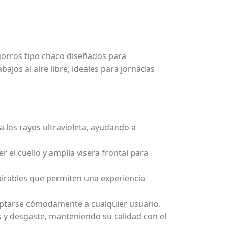
orros tipo chaco diseñados para
bajos al aire libre, ideales para jornadas
 a los rayos ultravioleta, ayudando a
r el cuello y amplia visera frontal para
pirables que permiten una experiencia
aptarse cómodamente a cualquier usuario.
s y desgaste, manteniendo su calidad con el