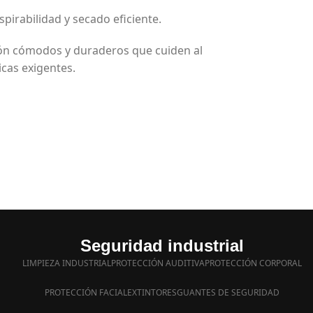
spirabilidad y secado eficiente.
ión cómodos y duraderos que cuiden al
icas exigentes.
Seguridad industrial
LIMPIEZA INDUSTRIAL
PROTECCIÓN AUDITIVA
PROTECCIÓN CORPORAL
PROTECCIÓN FACIAL
EXTINTORES
GUANTES DE SEGURIDAD