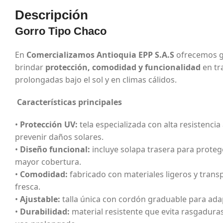
Descripción
Gorro Tipo Chaco
En
Comercializamos Antioquia EPP S.A.S
ofrecemos g
brindar
protección, comodidad y funcionalidad
en tra
prolongadas bajo el sol y en climas cálidos.
Características principales
•
Protección UV:
tela especializada con alta resistencia
prevenir daños solares.
•
Diseño funcional:
incluye solapa trasera para protege
mayor cobertura.
•
Comodidad:
fabricado con materiales ligeros y trans
fresca.
•
Ajustable:
talla única con cordón graduable para ad
•
Durabilidad:
material resistente que evita rasgadura