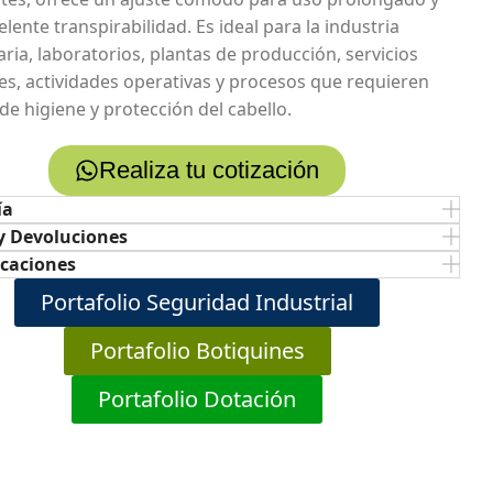
lente transpirabilidad. Es ideal para la industria
aria, laboratorios, plantas de producción, servicios
es, actividades operativas y procesos que requieren
de higiene y protección del cabello.
Realiza tu cotización
ía
y Devoluciones
icaciones
Portafolio Seguridad Industrial
Portafolio Botiquines
Portafolio Dotación