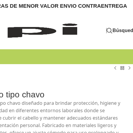
MPRAS DE MENOR VALOR ENVIO CONTRAENTREGA
Búsque
o tipo chavo
ipo chavo diseñado para brindar protección, higiene y
ad en diferentes entornos laborales donde se
e cubrir el cabello y mantener adecuados estándares
entación personal. Fabricado en materiales ligeros y
ntes, ofrece un ajuste cómodo para uso prolongado y