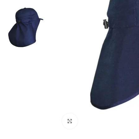
Haga Click para agrandar