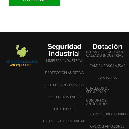
Seguridad
Dotación
industrial
BOTAS DE SEGURIDAD –
CALZADO INDUSTRIAL
LIMPIEZA INDUSTRIAL
CAMIBUSOS
CAMISAS
PROTECCIÓN AUDITIVA
CAMISETAS
PROTECCIÓN CORPORAL
CHALECOS DE
SEGURIDAD
PROTECCIÓN FACIAL
CONJUNTOS
ANTIFLUIDOS
EXTINTORES
CUARTOS FRÍOS
GORROS
GUANTES DE SEGURIDAD
OVEROL
PANTALONES