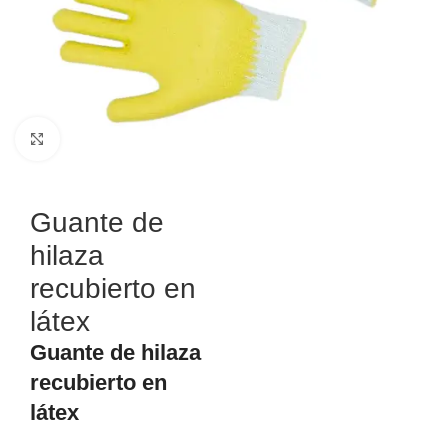
Haga Click para agrandar
Guante de
hilaza
recubierto en
látex
Guante de hilaza
recubierto en
látex