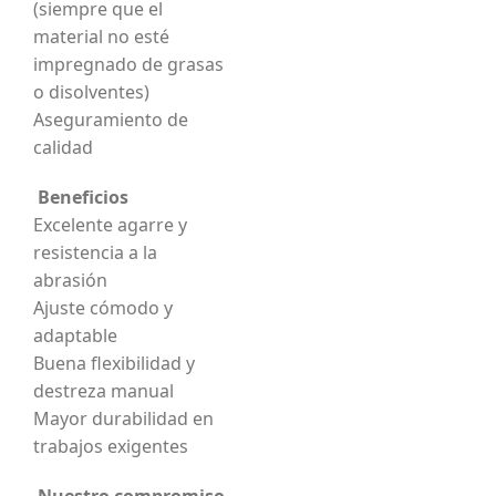
(siempre que el
material no esté
impregnado de grasas
o disolventes)
Aseguramiento de
calidad
Beneficios
Excelente agarre y
resistencia a la
abrasión
Ajuste cómodo y
adaptable
Buena flexibilidad y
destreza manual
Mayor durabilidad en
trabajos exigentes