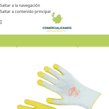
Saltar a la navegación
Saltar a contenido principal
Inicio
•
Seguridad industrial
•
Guantes de seguridad