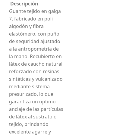
Descripción
Guante tejido en galga
7, fabricado en poli
algodón y fibra
elastómero, con puño
de seguridad ajustado
a la antropometría de
la mano. Recubierto en
látex de caucho natural
reforzado con resinas
sintéticas y vulcanizado
mediante sistema
presurizado, lo que
garantiza un óptimo
anclaje de las partículas
de látex al sustrato o
tejido, brindando
excelente agarre y