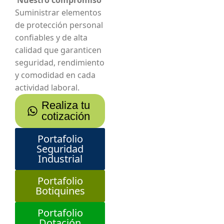
Nuestro compromiso
Suministrar elementos
de protección personal
confiables y de alta
calidad que garanticen
seguridad, rendimiento
y comodidad en cada
actividad laboral.
Realiza tu
cotización
Portafolio
Seguridad
Industrial
Portafolio
Botiquines
Portafolio
Dotación