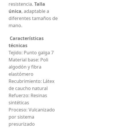
resistencia.
Talla
única
, adaptable a
diferentes tamaños de
mano.
Características
técnicas
Tejido: Punto galga 7
Material base: Poli
algodón y fibra
elastómero
Recubrimiento: Látex
de caucho natural
Refuerzo: Resinas
sintéticas
Proceso: Vulcanizado
por sistema
presurizado