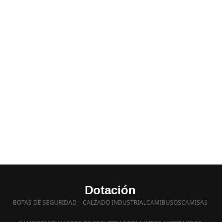
Dotación
BOTAS DE SEGURIDAD – CALZADO INDUSTRIAL
CAMIBUSOS
CAMISAS