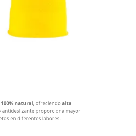
x 100% natural
, ofreciendo
alta
o antideslizante proporciona mayor
tos en diferentes labores.