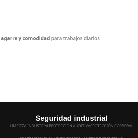
, agarre y comodidad
para trabajos diarios
Seguridad industrial
LIMPIEZA INDUSTRIAL
PROTECCIÓN AUDITIVA
PROTECCIÓN CORPORAL