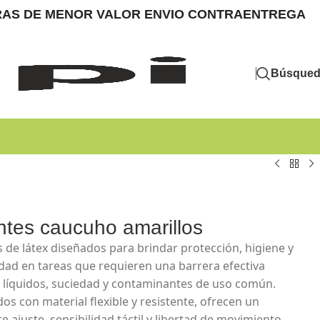
MPRAS DE MENOR VALOR ENVIO CONTRAENTREGA
Búsque
tes caucuho amarillos
 de látex diseñados para brindar protección, higiene y
ad en tareas que requieren una barrera efectiva
a líquidos, suciedad y contaminantes de uso común.
os con material flexible y resistente, ofrecen un
e ajuste, sensibilidad táctil y libertad de movimiento,