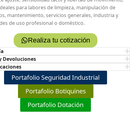
ideales para labores de limpieza, manipulación de
os, mantenimiento, servicios generales, industria y
ades de uso profesional o doméstico.
Realiza tu cotización
ía
y Devoluciones
icaciones
Portafolio Seguridad Industrial
Portafolio Botiquines
Portafolio Dotación