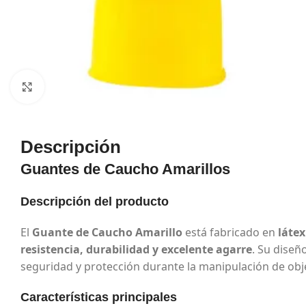
Haga Click para agrandar
Descripción
Guantes de Caucho Amarillos
Descripción del producto
El
Guante de Caucho Amarillo
está fabricado en
láte
resistencia, durabilidad y excelente agarre
. Su diseñ
seguridad y protección durante la manipulación de obje
Características principales