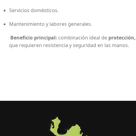
Servicios domésticos.
Mantenimiento y labores generales.
Beneficio principal:
combinación ideal de
protección
que requieren resistencia y seguridad en las manos.