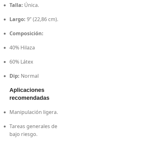
Talla:
Única.
Largo:
9” (22,86 cm).
Composición:
40% Hilaza
60% Látex
Dip:
Normal
Aplicaciones
recomendadas
Manipulación ligera.
Tareas generales de
bajo riesgo.