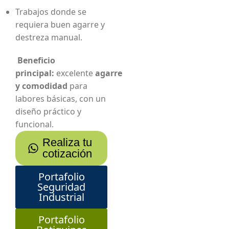
Trabajos donde se
requiera buen agarre y
destreza manual.
Beneficio
principal:
excelente
agarre
y comodidad
para
labores básicas, con un
diseño práctico y
funcional.
Realiza tu
cotización
Portafolio
Seguridad
Industrial
Portafolio