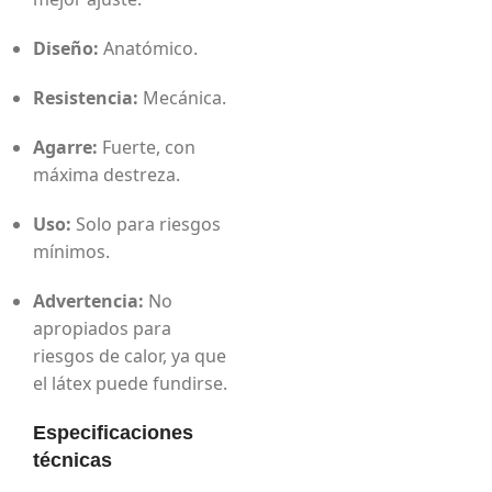
Diseño:
Anatómico.
Resistencia:
Mecánica.
Agarre:
Fuerte, con
máxima destreza.
Uso:
Solo para riesgos
mínimos.
Advertencia:
No
apropiados para
riesgos de calor, ya que
el látex puede fundirse.
Especificaciones
técnicas