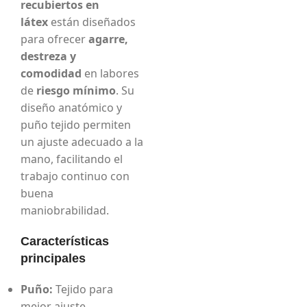
recubiertos en
látex
están diseñados
para ofrecer
agarre,
destreza y
comodidad
en labores
de
riesgo mínimo
. Su
diseño anatómico y
puño tejido permiten
un ajuste adecuado a la
mano, facilitando el
trabajo continuo con
buena
maniobrabilidad.
Características
principales
Puño:
Tejido para
mejor ajuste.