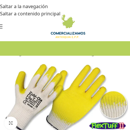
Saltar a la navegación
Saltar a contenido principal
Inicio
•
Seguridad industrial
•
Guantes de seguridad
Haga Click para agrandar