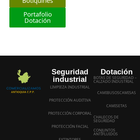
Botiquines
Portafolio
Dotación
Seguridad
Dotación
industrial
BOTAS DE SEGURIDAD –
CALZADO INDUSTRIAL
LIMPIEZA INDUSTRIAL
CAMIBUSOS
CAMISAS
PROTECCIÓN AUDITIVA
CAMISETAS
PROTECCIÓN CORPORAL
CHALECOS DE
SEGURIDAD
PROTECCIÓN FACIAL
CONJUNTOS
ANTIFLUIDOS
EXTINTORES