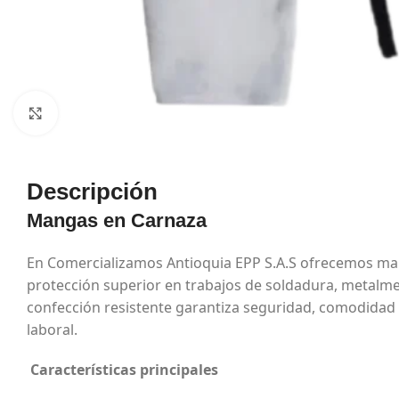
Haga Click para agrandar
Descripción
Mangas en Carnaza
En Comercializamos Antioquia EPP S.A.S ofrecemos ma
protección superior en trabajos de soldadura, metalmec
confección resistente garantiza seguridad, comodidad 
laboral.
Características principales