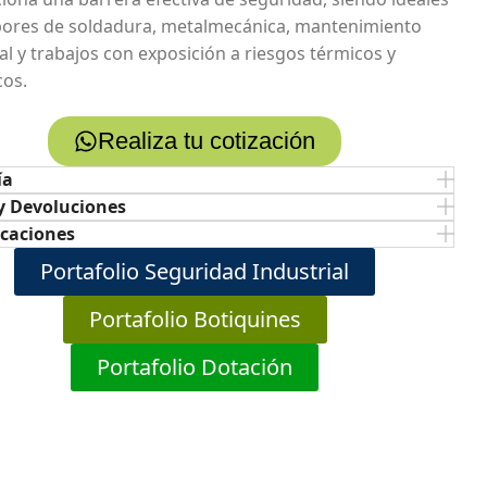
bores de soldadura, metalmecánica, mantenimiento
al y trabajos con exposición a riesgos térmicos y
os.
Realiza tu cotización
ía
y Devoluciones
icaciones
Portafolio Seguridad Industrial
Portafolio Botiquines
Portafolio Dotación