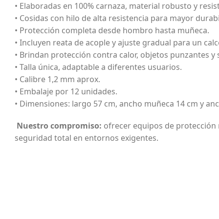
• Elaboradas en 100% carnaza, material robusto y resis
• Cosidas con hilo de alta resistencia para mayor durabi
• Protección completa desde hombro hasta muñeca.
• Incluyen reata de acople y ajuste gradual para un ca
• Brindan protección contra calor, objetos punzantes y 
• Talla única, adaptable a diferentes usuarios.
• Calibre 1,2 mm aprox.
• Embalaje por 12 unidades.
• Dimensiones: largo 57 cm, ancho muñeca 14 cm y an
Nuestro compromiso:
ofrecer equipos de protección 
seguridad total en entornos exigentes.