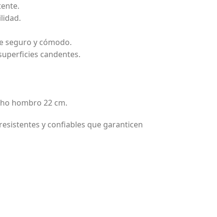
tente.
lidad.
lce seguro y cómodo.
superficies candentes.
cho hombro 22 cm.
resistentes y confiables que garanticen