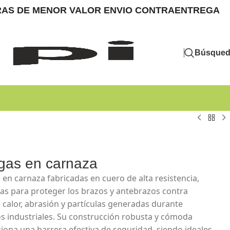
MPRAS DE MENOR VALOR ENVIO CONTRAENTREGA
Búsque
as en carnaza
en carnaza fabricadas en cuero de alta resistencia,
as para proteger los brazos y antebrazos contra
, calor, abrasión y partículas generadas durante
s industriales. Su construcción robusta y cómoda
iona una barrera efectiva de seguridad, siendo ideales