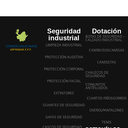
Seguridad
Dotación
industrial
BOTAS DE SEGURIDAD –
CALZADO INDUSTRIAL
LIMPIEZA INDUSTRIAL
CAMIBUSOS
CAMISAS
PROTECCIÓN AUDITIVA
CAMISETAS
PROTECCIÓN CORPORAL
CHALECOS DE
SEGURIDAD
PROTECCIÓN FACIAL
CONJUNTOS
ANTIFLUIDOS
EXTINTORES
CUARTOS FRÍOS
GORROS
GUANTES DE SEGURIDAD
OVEROL
PANTALONES
GAFAS DE SEGURIDAD
TENIS
CASCOS DE SEGURIDAD