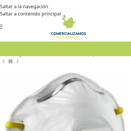
Saltar a la navegación
Saltar a contenido principal
Inicio
•
Seguridad industrial
•
Protección respiratoria