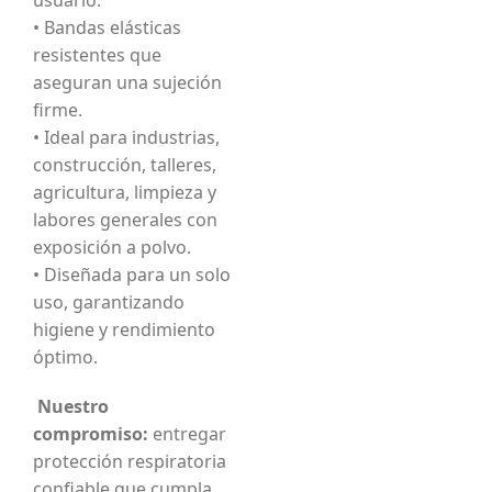
usuario.
• Bandas elásticas
resistentes que
aseguran una sujeción
firme.
• Ideal para industrias,
construcción, talleres,
agricultura, limpieza y
labores generales con
exposición a polvo.
• Diseñada para un solo
uso, garantizando
higiene y rendimiento
óptimo.
Nuestro
compromiso:
entregar
protección respiratoria
confiable que cumpla