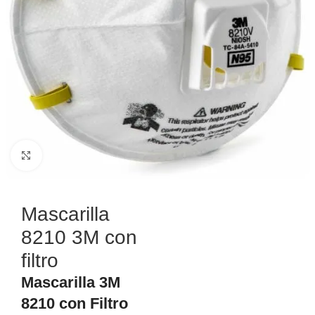
Haga Click para agrandar
Mascarilla
8210 3M con
filtro
Mascarilla 3M
8210 con Filtro