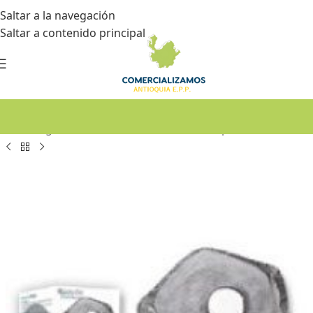
Saltar a la navegación
Saltar a contenido principal
Inicio
•
Seguridad industrial
•
Protección respiratoria