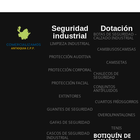
Seguridad
Dotación
industrial
BOTAS DE SEGURIDAD –
CALZADO INDUSTRIAL
LIMPIEZA INDUSTRIAL
CAMIBUSOS
CAMISAS
PROTECCIÓN AUDITIVA
CAMISETAS
PROTECCIÓN CORPORAL
CHALECOS DE
SEGURIDAD
PROTECCIÓN FACIAL
CONJUNTOS
ANTIFLUIDOS
EXTINTORES
CUARTOS FRÍOS
GORROS
GUANTES DE SEGURIDAD
OVEROL
PANTALONES
GAFAS DE SEGURIDAD
TENIS
CASCOS DE SEGURIDAD
BOTIQUÍN DE
INDUSTRIAL