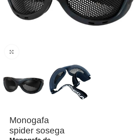
Haga Click para agrandar
Monogafa
spider sosega