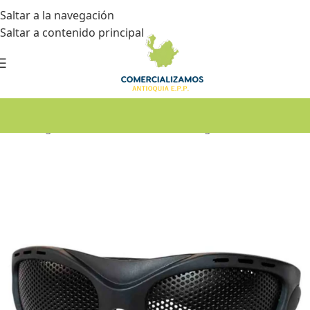
Saltar a la navegación
Saltar a contenido principal
Inicio
•
Seguridad industrial
•
Gafas de seguridad