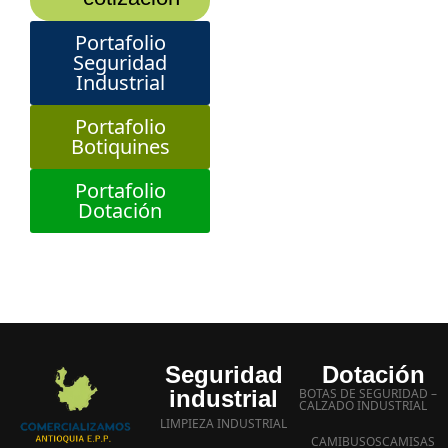
Portafolio
Seguridad
Industrial
Portafolio
Botiquines
Portafolio
Dotación
Seguridad
Dotación
industrial
BOTAS DE SEGURIDAD –
CALZADO INDUSTRIAL
LIMPIEZA INDUSTRIAL
CAMIBUSOS
CAMISAS