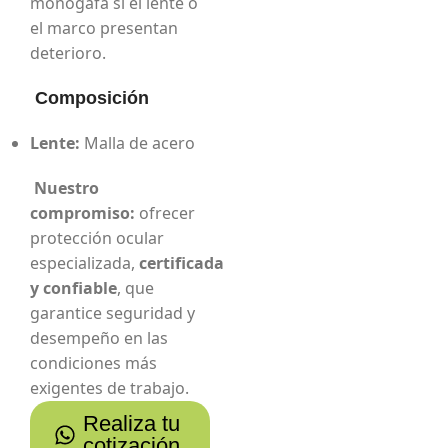
monogafa si el lente o
el marco presentan
deterioro.
Composición
Lente:
Malla de acero
Nuestro
compromiso:
ofrecer
protección ocular
especializada,
certificada
y confiable
, que
garantice seguridad y
desempeño en las
condiciones más
exigentes de trabajo.
Realiza tu
cotización