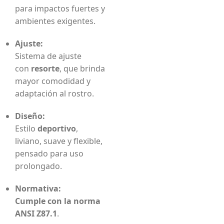
para impactos fuertes y
ambientes exigentes.
Ajuste:
Sistema de ajuste
con
resorte
, que brinda
mayor comodidad y
adaptación al rostro.
Diseño:
Estilo
deportivo
,
liviano, suave y flexible,
pensado para uso
prolongado.
Normativa:
Cumple con la norma
ANSI Z87.1
.