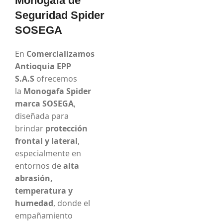
Monogafa de
Seguridad Spider
SOSEGA
En
Comercializamos
Antioquia EPP
S.A.S
ofrecemos
la
Monogafa Spider
marca SOSEGA
,
diseñada para
brindar
protección
frontal y lateral
,
especialmente en
entornos de
alta
abrasión,
temperatura y
humedad
, donde el
empañamiento