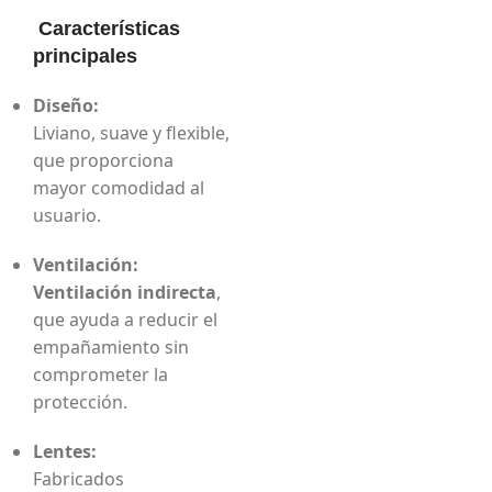
Características
principales
Diseño:
Liviano, suave y flexible,
que proporciona
mayor comodidad al
usuario.
Ventilación:
Ventilación indirecta
,
que ayuda a reducir el
empañamiento sin
comprometer la
protección.
Lentes:
Fabricados