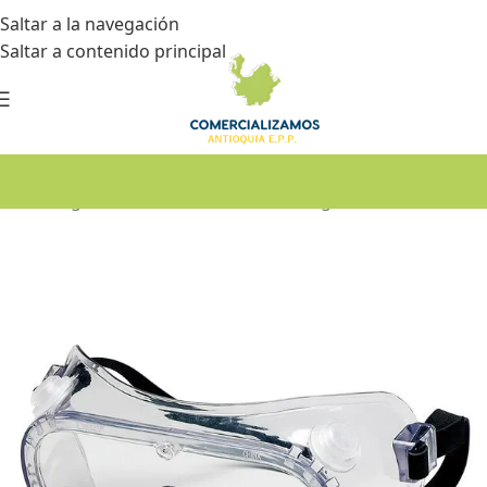
Saltar a la navegación
Saltar a contenido principal
Inicio
•
Seguridad industrial
•
Gafas de seguridad