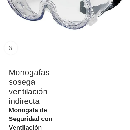
Haga Click para agrandar
Monogafas
sosega
ventilación
indirecta
Monogafa de
Seguridad con
Ventilación