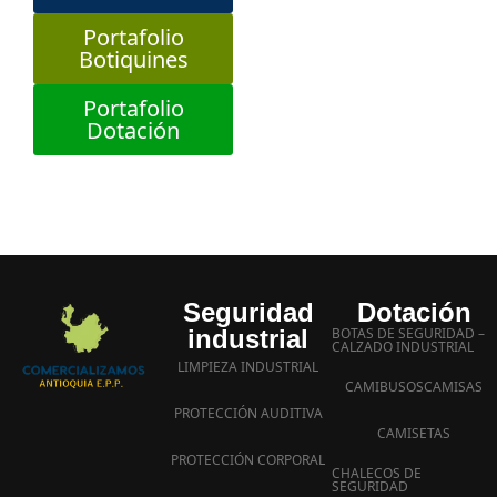
Portafolio
Botiquines
Portafolio
Dotación
Seguridad
Dotación
industrial
BOTAS DE SEGURIDAD –
CALZADO INDUSTRIAL
LIMPIEZA INDUSTRIAL
CAMIBUSOS
CAMISAS
PROTECCIÓN AUDITIVA
CAMISETAS
PROTECCIÓN CORPORAL
CHALECOS DE
SEGURIDAD