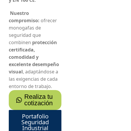
Nuestro
compromiso:
ofrecer
monogafas de
seguridad que
combinen
protección
certificada,
comodidad y
excelente desempeño
visual
, adaptándose a
las exigencias de cada
entorno de trabajo.
Realiza tu
cotización
Portafolio
Seguridad
Industrial