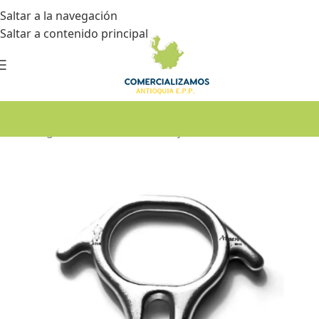
Saltar a la navegación
Saltar a contenido principal
Inicio
•
Seguridad industrial
•
Trabajos en alturas