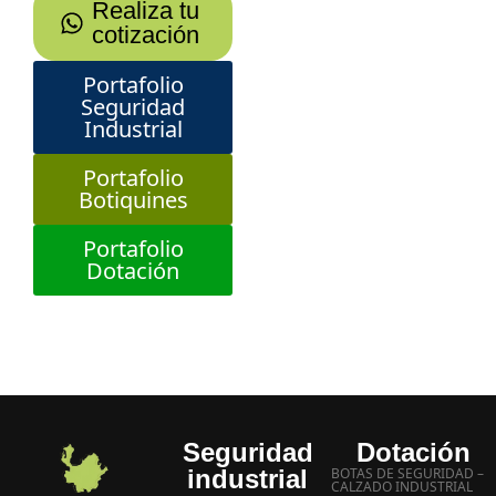
Realiza tu
cotización
Portafolio
Seguridad
Industrial
Portafolio
Botiquines
Portafolio
Dotación
Seguridad
Dotación
industrial
BOTAS DE SEGURIDAD –
CALZADO INDUSTRIAL