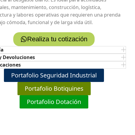
iales, mantenimiento, construcción, logística,
tura y labores operativas que requieren una prenda
jo cómoda, funcional y de larga vida útil.
Realiza tu cotización
ía
y Devoluciones
icaciones
Portafolio Seguridad Industrial
Portafolio Botiquines
Portafolio Dotación