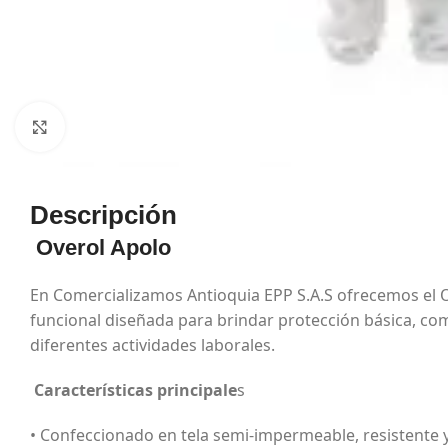
Haga Click para agrandar
Descripción
Overol Apolo
En Comercializamos Antioquia EPP S.A.S ofrecemos el O
funcional diseñada para brindar protección básica, co
diferentes actividades laborales.
Características principale
s
• Confeccionado en tela semi-impermeable, resistente y 