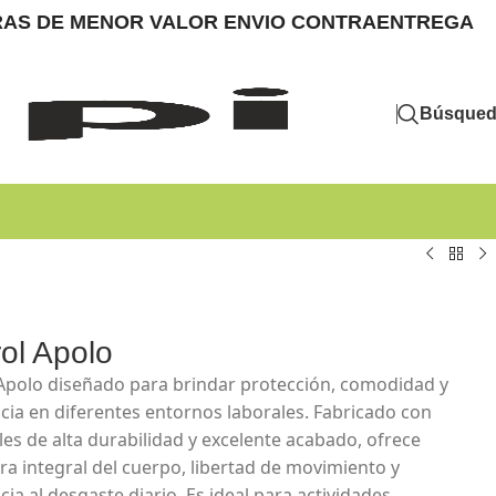
MPRAS DE MENOR VALOR ENVIO CONTRAENTREGA
Búsque
ol Apolo
Apolo diseñado para brindar protección, comodidad y
ncia en diferentes entornos laborales. Fabricado con
les de alta durabilidad y excelente acabado, ofrece
ra integral del cuerpo, libertad de movimiento y
cia al desgaste diario. Es ideal para actividades