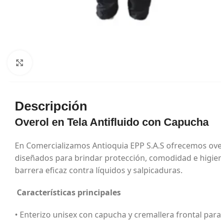
Haga Click para agrandar
Descripción
Overol en Tela Antifluido con Capucha
En Comercializamos Antioquia EPP S.A.S ofrecemos over
diseñados para brindar protección, comodidad e higie
barrera eficaz contra líquidos y salpicaduras.
Características principales
• Enterizo unisex con capucha y cremallera frontal para f