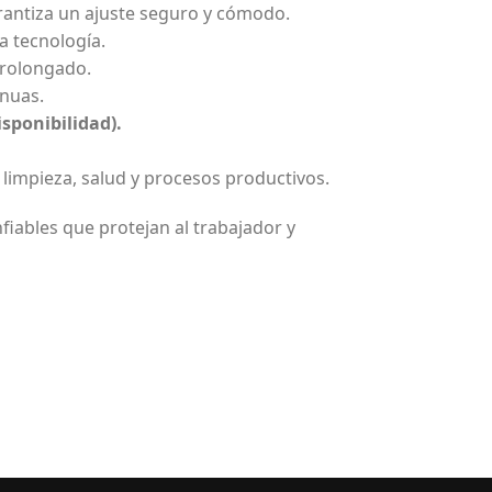
arantiza un ajuste seguro y cómodo.
a tecnología.
 prolongado.
inuas.
isponibilidad).
, limpieza, salud y procesos productivos.
fiables que protejan al trabajador y