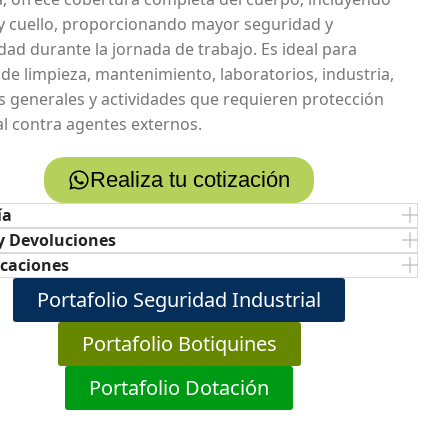
y cuello, proporcionando mayor seguridad y
ad durante la jornada de trabajo. Es ideal para
 de limpieza, mantenimiento, laboratorios, industria,
os generales y actividades que requieren protección
al contra agentes externos.
Realiza tu cotización
ía
y Devoluciones
icaciones
Portafolio Seguridad Industrial
Portafolio Botiquines
Portafolio Dotación