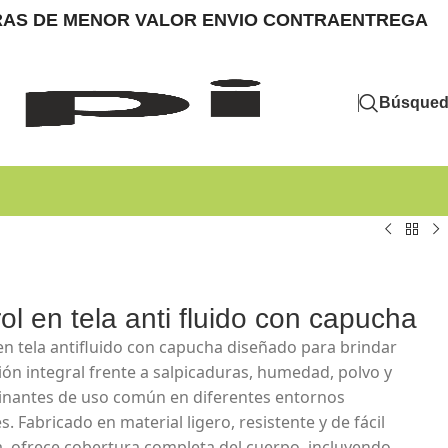
MPRAS DE MENOR VALOR ENVIO CONTRAENTREGA
Búsque
ol en tela anti fluido con capucha
en tela antifluido con capucha diseñado para brindar
ión integral frente a salpicaduras, humedad, polvo y
nantes de uso común en diferentes entornos
s. Fabricado en material ligero, resistente y de fácil
a, ofrece cobertura completa del cuerpo, incluyendo