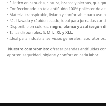
• Elástico en capucha, cintura, brazos y piernas, que g
• Confeccionado en tela antifluido 100% poliéster de alt
• Material transpirable, liviano y confortable para uso
• Fácil lavado y rápido secado, ideal para jornadas cont
• Disponible en colores:
negro, blanco y azul (según d
• Tallas disponibles: S, M,
L, XL y XLL.
• Ideal para industria, servicios generales, laboratorios
Nuestro compromiso:
ofrecer prendas antifluidas con
aporten seguridad, higiene y confort en cada labor.