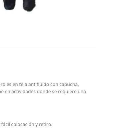
oles en tela antifluido con capucha,
ne en actividades donde se requiere una
ácil colocación y retiro.