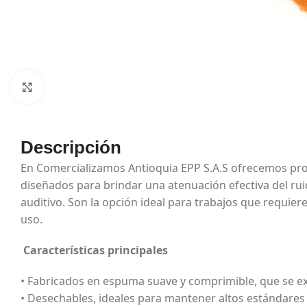
Haga Click para agrandar
Descripción
En Comercializamos Antioquia EPP S.A.S ofrecemos pro
diseñados para brindar una atenuación efectiva del rui
auditivo. Son la opción ideal para trabajos que requiere
uso.
Características principales
• Fabricados en espuma suave y comprimible, que se 
• Desechables, ideales para mantener altos estándares 