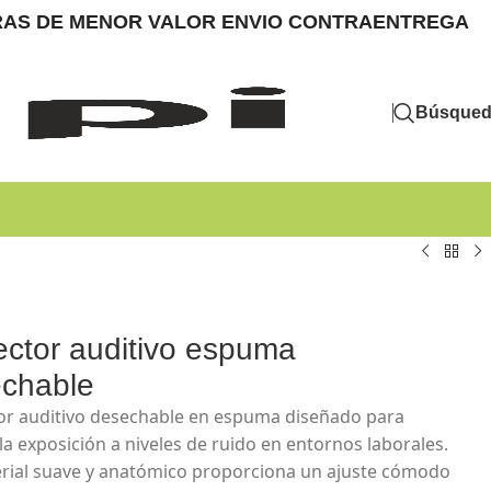
MPRAS DE MENOR VALOR ENVIO CONTRAENTREGA
Búsque
ector auditivo espuma
chable
or auditivo desechable en espuma diseñado para
la exposición a niveles de ruido en entornos laborales.
rial suave y anatómico proporciona un ajuste cómodo