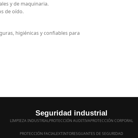
ales y de maquinaria.
s de oído.
guras, higiénicas y confiables para
Seguridad industrial
LIMPIEZA INDUSTRIAL
PROTECCIÓN AUDITIVA
PROTECCIÓN CORPORAL
PROTECCIÓN FACIAL
EXTINTORES
GUANTES DE SEGURIDAD