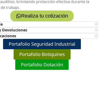
l auditivo, brindando protección efectiva durante la
 de trabajo.
Realiza tu cotización
ía
y Devoluciones
icaciones
Portafolio Seguridad Industrial
Portafolio Botiquines
Portafolio Dotación