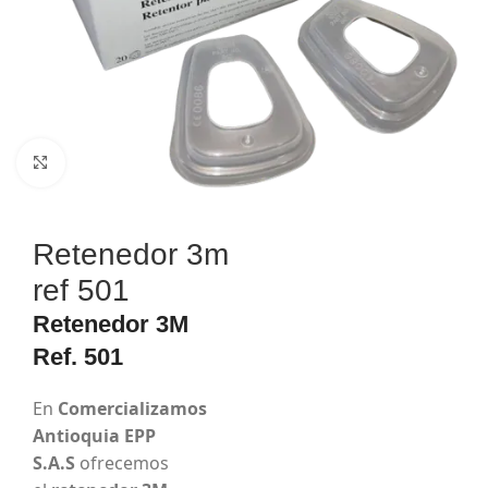
Haga Click para agrandar
Retenedor 3m
ref 501
Retenedor 3M
Ref. 501
En
Comercializamos
Antioquia EPP
S.A.S
ofrecemos