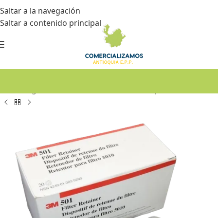
Saltar a la navegación
Saltar a contenido principal
Inicio
•
Seguridad industrial
•
Protección respiratoria