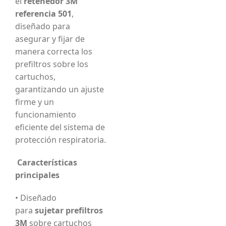
el
retenedor 3M
referencia 501
,
diseñado para
asegurar y fijar de
manera correcta los
prefiltros sobre los
cartuchos,
garantizando un ajuste
firme y un
funcionamiento
eficiente del sistema de
protección respiratoria.
Características
principales
• Diseñado
para
sujetar prefiltros
3M
sobre cartuchos