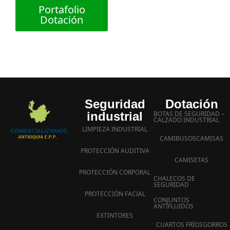
Portafolio
Dotación
Seguridad
Dotación
industrial
BOTAS DE SEGURIDAD –
CALZADO INDUSTRIAL
LIMPIEZA INDUSTRIAL
CAMIBUSOS
CAMISAS
PROTECCIÓN AUDITIVA
CAMISETAS
PROTECCIÓN CORPORAL
CHALECOS DE
SEGURIDAD
PROTECCIÓN FACIAL
CONJUNTOS
ANTIFLUIDOS
EXTINTORES
CUARTOS FRÍOS
GORROS