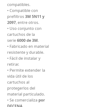
compatibles.
• Compatible con
prefiltros
3M 5N11 y
2097
, entre otros.
• Uso conjunto con
cartuchos de la
serie
6000 de 3M
.
• Fabricado en material
resistente y durable.
• Fácil de instalar y
retirar.
• Permite extender la
vida útil de los
cartuchos al
protegerlos del
material particulado.
• Se comercializa
por
DECENA