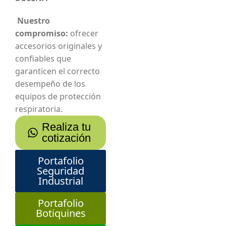
Nuestro
compromiso:
ofrecer
accesorios originales y
confiables que
garanticen el correcto
desempeño de los
equipos de protección
respiratoria.
Realiza tu
cotización
Portafolio
Seguridad
Industrial
Portafolio
Botiquines