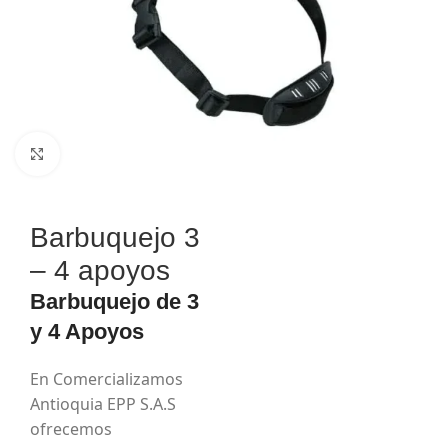
Haga Click para agrandar
Barbuquejo 3
– 4 apoyos
Barbuquejo de 3
y 4 Apoyos
En Comercializamos
Antioquia EPP S.A.S
ofrecemos