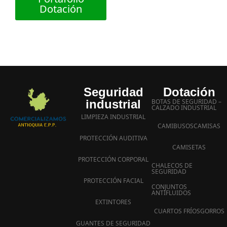
Dotación
Seguridad
Dotación
industrial
BOTAS DE SEGURIDAD –
CALZADO INDUSTRIAL
LIMPIEZA INDUSTRIAL
CAMIBUSOS
CAMISAS
PROTECCIÓN AUDITIVA
CAMISETAS
PROTECCIÓN CORPORAL
CHALECOS DE
SEGURIDAD
PROTECCIÓN FACIAL
CONJUNTOS
ANTIFLUIDOS
EXTINTORES
CUARTOS FRÍOS
GORROS
GUANTES DE SEGURIDAD