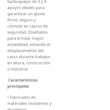
barbuquejos de 3 y 4
apoyos ideales para
garantizar un ajuste
firme, seguro y
cómodo en cascos de
seguridad. Diseñados
para brindar mayor
estabilidad, evitando el
desplazamiento del
casco durante trabajos
en altura, construcción
o industria.
Características
principales
• Fabricados en
materiales resistentes y
duraderos.