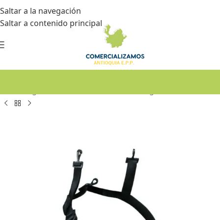
Saltar a la navegación
Saltar a contenido principal
Inicio
•
Seguridad industrial
•
Cascos de seguridad industrial