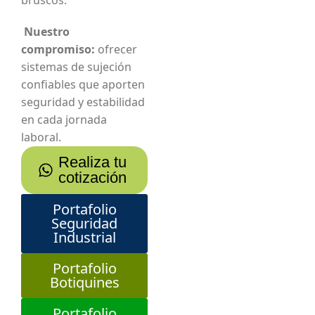
bruscos.
Nuestro
compromiso:
ofrecer
sistemas de sujeción
confiables que aporten
seguridad y estabilidad
en cada jornada
laboral.
Realiza tu
cotización
Portafolio
Seguridad
Industrial
Portafolio
Botiquines
Portafolio