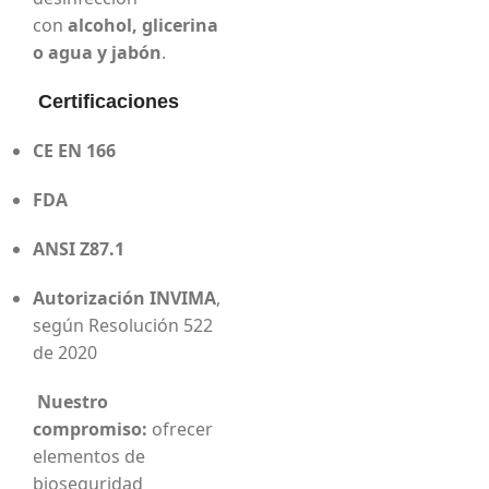
con
alcohol, glicerina
o agua y jabón
.
Certificaciones
CE EN 166
FDA
ANSI Z87.1
Autorización INVIMA
,
según Resolución 522
de 2020
Nuestro
compromiso:
ofrecer
elementos de
bioseguridad