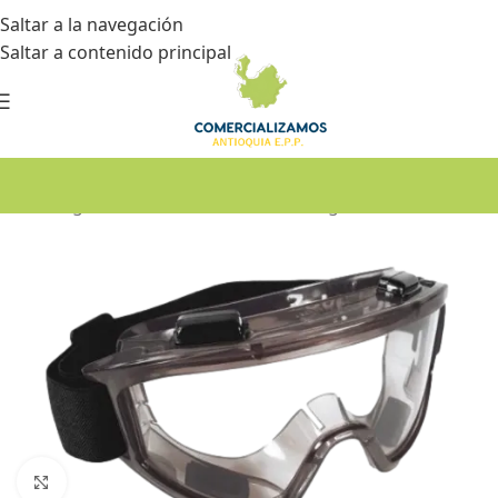
Saltar a la navegación
Saltar a contenido principal
Inicio
•
Seguridad industrial
•
Gafas de seguridad
Haga Click para agrandar