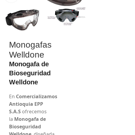
Monogafas
Welldone
Monogafa de
Bioseguridad
Welldone
En
Comercializamos
Antioquia EPP
S.A.S
ofrecemos
la
Monogafa de
Bioseguridad
Welldone
, diseñada