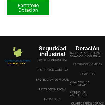
Portafolio
Dotación
Seguridad
Dotación
industrial
BOTAS DE SEGURIDAD –
CALZADO INDUSTRIAL
LIMPIEZA INDUSTRIAL
CAMIBUSOS
CAMISAS
PROTECCIÓN AUDITIVA
CAMISETAS
PROTECCIÓN CORPORAL
CHALECOS DE
SEGURIDAD
PROTECCIÓN FACIAL
CONJUNTOS
ANTIFLUIDOS
EXTINTORES
CUARTOS FRÍOS
GORROS