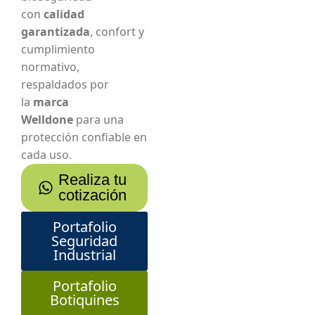
con
calidad
garantizada
, confort y
cumplimiento
normativo,
respaldados por
la
marca
Welldone
para una
protección confiable en
cada uso.
Realiza tu
cotización
Portafolio
Seguridad
Industrial
Portafolio
Botiquines