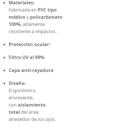
Materiales:
Fabricada en
PVC tipo
médico
y
policarbonato
100%
, altamente
resistente a impactos.
Protección ocular:
Filtro UV al 99%
Capa anti-rayadura
Diseño:
Ergonómico,
envolvente,
con
aislamiento
total
del área
alrededor de los ojos.