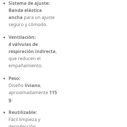
Sistema de ajuste:
Banda elástica
ancha
para un ajuste
seguro y cómodo.
Ventilación:
4 válvulas de
respiración indirecta
,
que reducen el
empañamiento.
Peso:
Diseño
liviano
,
aproximadamente
115
g
.
Reutilizable:
Fácil limpieza y
desinfección