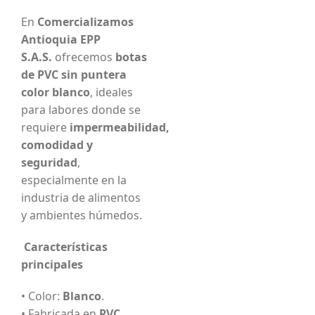
En
Comercializamos
Antioquia EPP
S.A.S.
ofrecemos
botas
de PVC sin puntera
color blanco
, ideales
para labores donde se
requiere
impermeabilidad,
comodidad y
seguridad
,
especialmente en la
industria de alimentos
y ambientes húmedos.
Características
principales
• Color:
Blanco
.
• Fabricada en
PVC