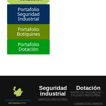
Portafolio
Seguridad
Industrial
Portafolio
Botiquines
Portafolio
Dotación
Seguridad
Dotación
industrial
BOTAS DE SEGURIDAD –
CALZADO INDUSTRIAL
LIMPIEZA INDUSTRIAL
CAMIBUSOS
CAMISAS