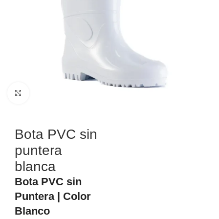
Haga Click para agrandar
Bota PVC sin
puntera
blanca
Bota PVC sin
Puntera | Color
Blanco