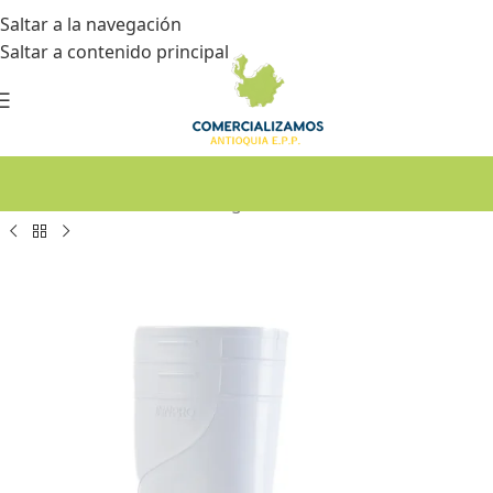
Saltar a la navegación
Saltar a contenido principal
Inicio
•
Dotación
•
Botas de Seguridad – Calzado Industrial