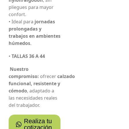
pliegues para mayor
confort.
• Ideal para
jornadas
prolongadas y
trabajos en ambientes
húmedos
.
•
TALLAS 36 A 44
Nuestro
compromiso:
ofrecer
calzado
funcional, resistente y
cómodo
, adaptado a
las necesidades reales
del trabajador.
Realiza tu
cotización