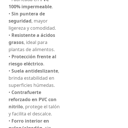
100% impermeable
.
•
Sin puntera de
seguridad
, mayor
ligereza y comodidad.
•
Resistente a ácidos
grasos
, ideal para
plantas de alimentos.
•
Protección frente al
riesgo eléctrico
.
•
Suela antideslizante
,
brinda estabilidad en
superficies húmedas.
•
Contrafuerte
reforzado en PVC con
nitrilo
, protege el talón
y facilita el descalce.
•
Forro interior en
nylon/algodón
, sin