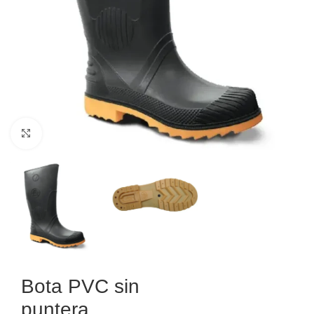
Haga Click para agrandar
Bota PVC sin
puntera