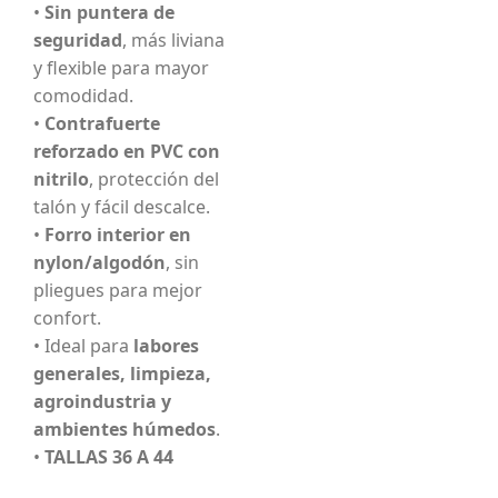
•
Sin puntera de
seguridad
, más liviana
y flexible para mayor
comodidad.
•
Contrafuerte
reforzado en PVC con
nitrilo
, protección del
talón y fácil descalce.
•
Forro interior en
nylon/algodón
, sin
pliegues para mejor
confort.
• Ideal para
labores
generales, limpieza,
agroindustria y
ambientes húmedos
.
•
TALLAS 36 A 44