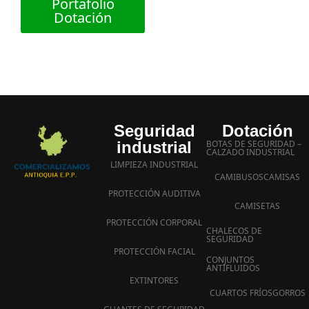
Portafolio
Dotación
Seguridad
Dotación
industrial
BOTAS DE SEGURIDAD –
CALZADO INDUSTRIAL
LIMPIEZA INDUSTRIAL
CAMIBUSOS
CAMISAS
PROTECCIÓN AUDITIVA
CAMISETAS
PROTECCIÓN CORPORAL
CHALECOS DE
SEGURIDAD
PROTECCIÓN FACIAL
CONJUNTOS
ANTIFLUIDOS
EXTINTORES
CUARTOS FRÍOS
GORROS