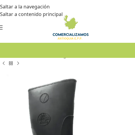
Saltar a la navegación
Saltar a contenido principal
Inicio
•
Dotación
•
Botas de Seguridad – Calzado Industrial