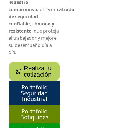
Nuestro
compromiso:
ofrecer
calzado
de seguridad
confiable, cómodo y
resistente
, que proteja
al trabajador y mejore
su desempeño día a
día.
Realiza tu
cotización
Portafolio
Seguridad
Industrial
Portafolio
Botiquines