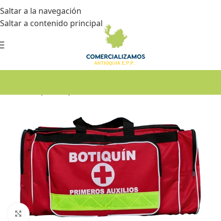
Saltar a la navegación
Saltar a contenido principal
Inicio
•
Botiquín de primeros auxilios
Haga Click para agrandar