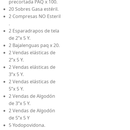
precortada PAQ x 100.
20 Sobres Gasa estéril.
2 Compresas NO Esteril
.
2 Esparadrapos de tela
de 2”x 5 Y.
2 Bajalenguas paq x 20.
2 Vendas elásticas de
2”x 5 Y.
2 Vendas elásticas de
3”x 5 Y.
2 Vendas elásticas de
5”x 5 Y.
2 Vendas de Algodón
de 3”x 5 Y.
2 Vendas de Algodón
de 5”x 5 Y
5 Yodopovidona.