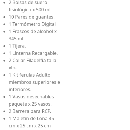
2 Bolsas de suero
fisiológico x 500 ml.
10 Pares de guantes.
1 Termómetro Digital
1 Frascos de alcohol x
345 ml .
1 Tijera.
1 Linterna Recargable.
2 Collar Filadelfia talla
«L».
1 Kit ferulas Adulto
miembros superiores e
inferiores.
1 Vasos desechables
paquete x 25 vasos.
2 Barrera para RCP.
1 Maletin de Lona 45
cm x 25 cm x 25 cm