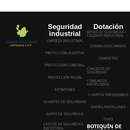
Seguridad
Dotación
industrial
BOTAS DE SEGURIDAD –
CALZADO INDUSTRIAL
LIMPIEZA INDUSTRIAL
CAMIBUSOS
CAMISAS
PROTECCIÓN AUDITIVA
CAMISETAS
PROTECCIÓN CORPORAL
CHALECOS DE
SEGURIDAD
PROTECCIÓN FACIAL
CONJUNTOS
ANTIFLUIDOS
EXTINTORES
CUARTOS FRÍOS
GORROS
GUANTES DE SEGURIDAD
OVEROL
PANTALONES
GAFAS DE SEGURIDAD
TENIS
CASCOS DE SEGURIDAD
BOTIQUÍN DE
INDUSTRIAL