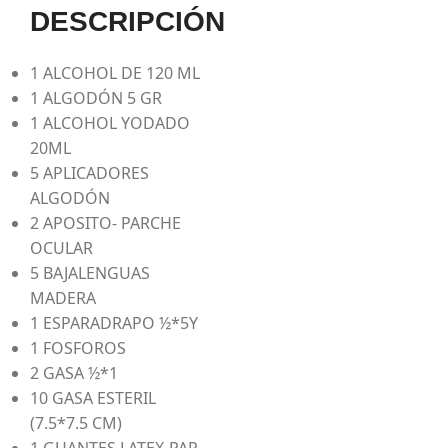
DESCRIPCIÓN
1 ALCOHOL DE 120 ML
1 ALGODÓN 5 GR
1 ALCOHOL YODADO
20ML
5 APLICADORES
ALGODÓN
2 APOSITO- PARCHE
OCULAR
5 BAJALENGUAS
MADERA
1 ESPARADRAPO ½*5Y
1 FOSFOROS
2 GASA ½*1
10 GASA ESTERIL
(7.5*7.5 CM)