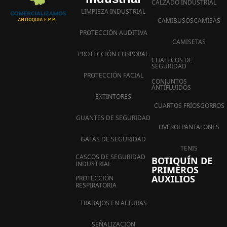
CALZADO INDUSTRIAL
LIMPIEZA INDUSTRIAL
CAMIBUSOS
CAMISAS
PROTECCIÓN AUDITIVA
CAMISETAS
PROTECCIÓN CORPORAL
CHALECOS DE
SEGURIDAD
PROTECCIÓN FACIAL
CONJUNTOS
ANTIFLUIDOS
EXTINTORES
CUARTOS FRÍOS
GORROS
GUANTES DE SEGURIDAD
OVEROL
PANTALONES
GAFAS DE SEGURIDAD
TENIS
CASCOS DE SEGURIDAD
BOTIQUÍN DE
INDUSTRIAL
PRIMEROS
AUXILIOS
PROTECCIÓN
RESPIRATORIA
TRABAJOS EN ALTURAS
SEÑALIZACIÓN