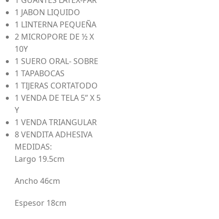
1 GUANTES LATEX-PAR
1 JABON LIQUIDO
1 LINTERNA PEQUEÑA
2 MICROPORE DE ½ X
10Y
1 SUERO ORAL- SOBRE
1 TAPABOCAS
1 TIJERAS CORTATODO
1 VENDA DE TELA 5” X 5
Y
1 VENDA TRIANGULAR
8 VENDITA ADHESIVA
MEDIDAS:
Largo 19.5cm
Ancho 46cm
Espesor 18cm