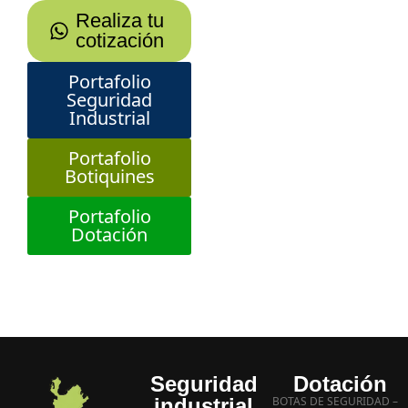
Realiza tu
cotización
Portafolio
Seguridad
Industrial
Portafolio
Botiquines
Portafolio
Dotación
Seguridad
Dotación
industrial
BOTAS DE SEGURIDAD –