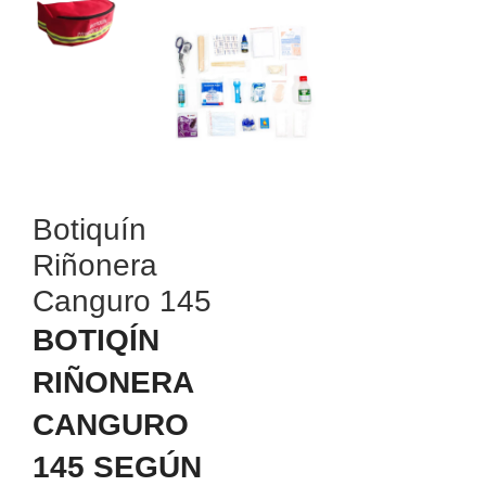
Botiquín
Riñonera
Canguro 145
BOTIQÍN
RIÑONERA
CANGURO
145 SEGÚN