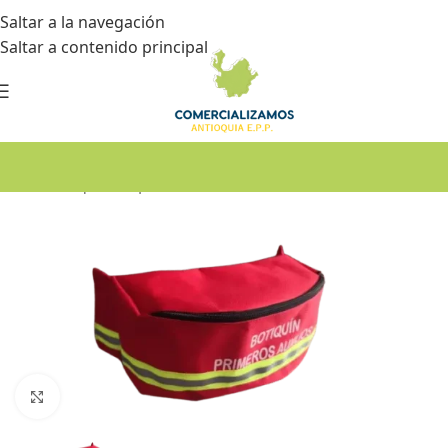
Saltar a la navegación
Saltar a contenido principal
Inicio
•
Botiquín de primeros auxilios
Haga Click para agrandar