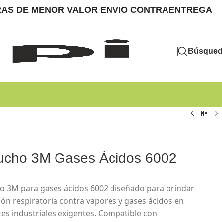
MPRAS DE MENOR VALOR ENVIO CONTRAENTREGA
Búsque
ucho 3M Gases Ácidos 6002
o 3M para gases ácidos 6002 diseñado para brindar
ión respiratoria contra vapores y gases ácidos en
es industriales exigentes. Compatible con