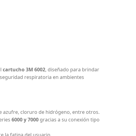
el
cartucho 3M 6002
, diseñado para brindar
 seguridad respiratoria en ambientes
e azufre, cloruro de hidrógeno, entre otros.
eries
6000 y 7000
gracias a su conexión tipo
 la fatiga del usuario.