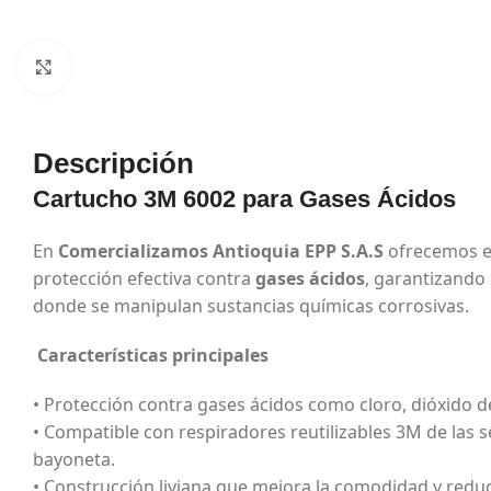
Haga Click para agrandar
Descripción
Cartucho 3M 6002 para Gases Ácidos
En
Comercializamos Antioquia EPP S.A.S
ofrecemos 
protección efectiva contra
gases ácidos
, garantizando
donde se manipulan sustancias químicas corrosivas.
Características principales
• Protección contra gases ácidos como cloro, dióxido d
• Compatible con respiradores reutilizables 3M de las s
bayoneta.
• Construcción liviana que mejora la comodidad y reduce