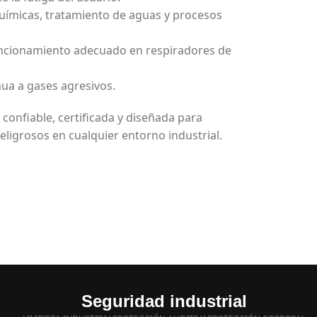
químicas, tratamiento de aguas y procesos
funcionamiento adecuado en respiradores de
nua a gases agresivos.
 confiable, certificada y diseñada para
eligrosos en cualquier entorno industrial.
Seguridad industrial