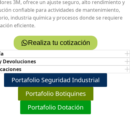
dores 3M, ofrece un ajuste seguro, alto rendimiento y
ución confiable para actividades de mantenimiento,
orio, industria química y procesos donde se requiere
ración eficiente.
Realiza tu cotización
ía
y Devoluciones
icaciones
Portafolio Seguridad Industrial
Portafolio Botiquines
Portafolio Dotación