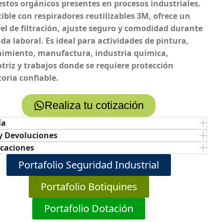
tos orgánicos presentes en procesos industriales.
ble con respiradores reutilizables 3M, ofrece un
vel de filtración, ajuste seguro y comodidad durante
ada laboral. Es ideal para actividades de pintura,
imiento, manufactura, industria química,
riz y trabajos donde se requiere protección
toria confiable.
Realiza tu cotización
ía
y Devoluciones
icaciones
Portafolio Seguridad Industrial
Portafolio Botiquines
Portafolio Dotación