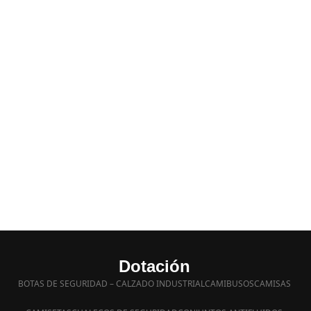
Dotación
BOTAS DE SEGURIDAD – CALZADO INDUSTRIAL
CAMIBUSOS
CAMISAS