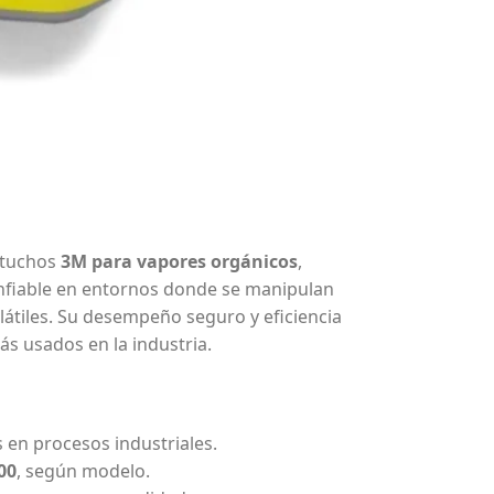
rtuchos
3M para vapores orgánicos
,
onfiable en entornos donde se manipulan
látiles. Su desempeño seguro y eficiencia
s usados en la industria.
en procesos industriales.
00
, según modelo.