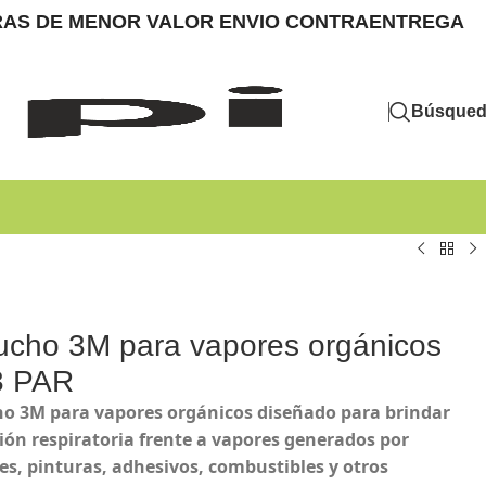
MPRAS DE MENOR VALOR ENVIO CONTRAENTREGA
Búsque
ucho 3M para vapores orgánicos
3 PAR
o 3M para vapores orgánicos diseñado para brindar
ión respiratoria frente a vapores generados por
es, pinturas, adhesivos, combustibles y otros