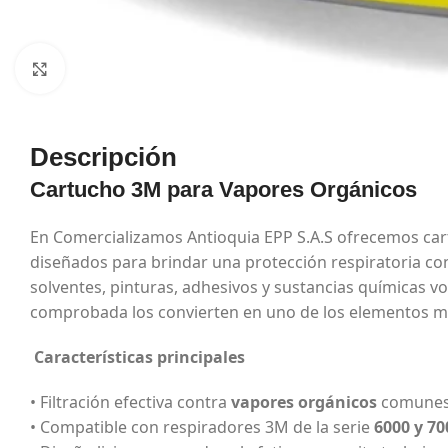
Haga Click para agrandar
Descripción
Cartucho 3M para Vapores Orgánicos
En Comercializamos Antioquia EPP S.A.S ofrecemos ca
diseñados para brindar una protección respiratoria c
solventes, pinturas, adhesivos y sustancias químicas vo
comprobada los convierten en uno de los elementos má
Características principales
• Filtración efectiva contra
vapores orgánicos
comunes 
• Compatible con respiradores 3M de la serie
6000 y 70