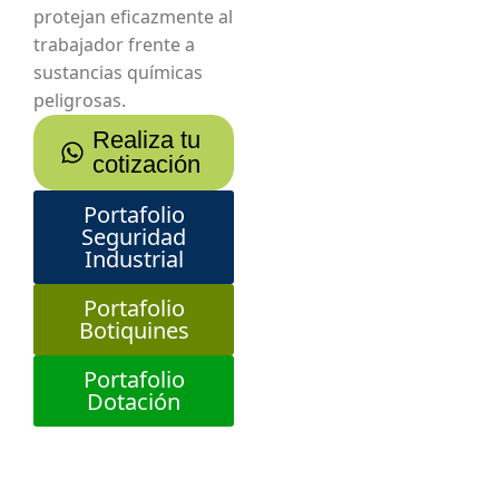
protejan eficazmente al
trabajador frente a
sustancias químicas
peligrosas.
Realiza tu
cotización
Portafolio
Seguridad
Industrial
Portafolio
Botiquines
Portafolio
Dotación