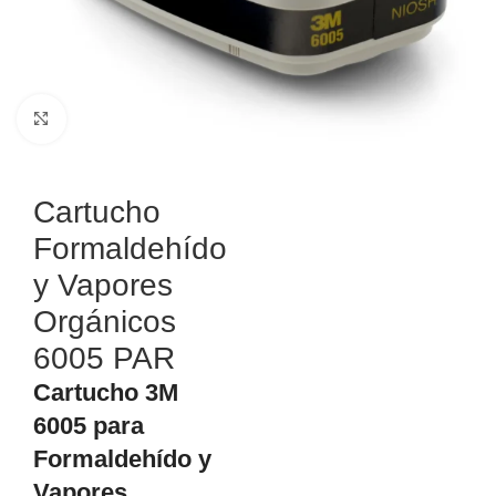
Haga Click para agrandar
Cartucho
Formaldehído
y Vapores
Orgánicos
6005 PAR
Cartucho 3M
6005 para
Formaldehído y
Vapores