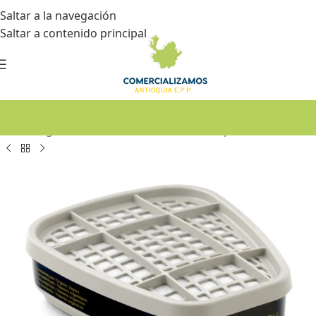
Saltar a la navegación
Saltar a contenido principal
Inicio
•
Seguridad industrial
•
Protección respiratoria