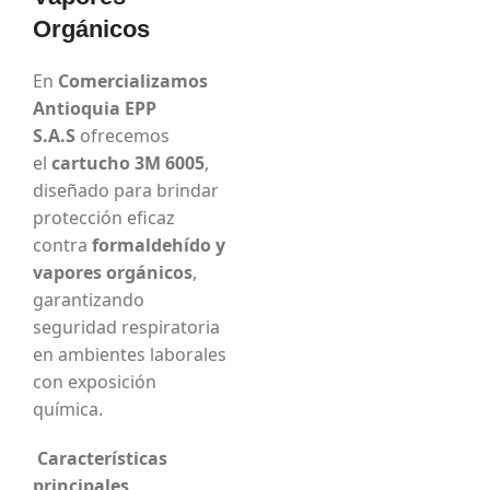
Orgánicos
En
Comercializamos
Antioquia EPP
S.A.S
ofrecemos
el
cartucho 3M 6005
,
diseñado para brindar
protección eficaz
contra
formaldehído y
vapores orgánicos
,
garantizando
seguridad respiratoria
en ambientes laborales
con exposición
química.
Características
principales