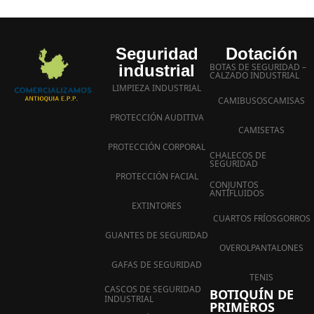
Seguridad
Dotación
industrial
BOTAS DE SEGURIDAD –
CALZADO INDUSTRIAL
LIMPIEZA INDUSTRIAL
CAMIBUSOS
CAMISAS
PROTECCIÓN AUDITIVA
CAMISETAS
PROTECCIÓN CORPORAL
CHALECOS DE
SEGURIDAD
PROTECCIÓN FACIAL
CONJUNTOS
ANTIFLUIDOS
EXTINTORES
CUARTOS FRÍOS
GORROS
GUANTES DE SEGURIDAD
OVEROL
PANTALONES
GAFAS DE SEGURIDAD
TENIS
CASCOS DE SEGURIDAD
BOTIQUÍN DE
INDUSTRIAL
PRIMEROS