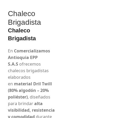
Chaleco
Brigadista
Chaleco
Brigadista
En
Comercializamos
Antioquia EPP
S.A.S
ofrecemos
chalecos brigadistas
elaborados
en
material Dril Twill
(80% algodón – 20%
poliéster)
, diseñados
para brindar
alta
visibilidad, resistencia
y comodidad
durante