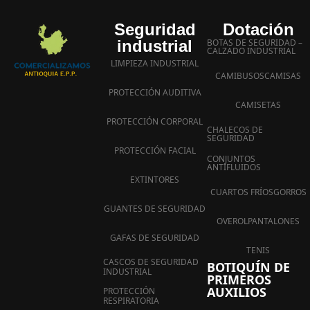
Seguridad
Dotación
industrial
BOTAS DE SEGURIDAD –
CALZADO INDUSTRIAL
LIMPIEZA INDUSTRIAL
CAMIBUSOS
CAMISAS
PROTECCIÓN AUDITIVA
CAMISETAS
PROTECCIÓN CORPORAL
CHALECOS DE
SEGURIDAD
PROTECCIÓN FACIAL
CONJUNTOS
ANTIFLUIDOS
EXTINTORES
CUARTOS FRÍOS
GORROS
GUANTES DE SEGURIDAD
OVEROL
PANTALONES
GAFAS DE SEGURIDAD
TENIS
CASCOS DE SEGURIDAD
BOTIQUÍN DE
INDUSTRIAL
PRIMEROS
AUXILIOS
PROTECCIÓN
RESPIRATORIA