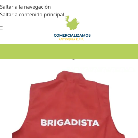
Saltar a la navegación
Saltar a contenido principal
Inicio
•
Dotación
•
Chalecos de seguridad