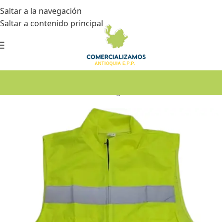
Saltar a la navegación
Saltar a contenido principal
Inicio
•
Dotación
•
Chalecos de seguridad