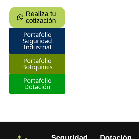
Realiza tu
cotización
Portafolio
Seguridad
Industrial
Portafolio
Botiquines
Portafolio
Dotación
Seguridad
Dotación