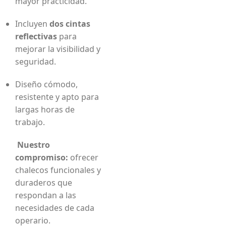
mayor practicidad.
Incluyen
dos cintas
reflectivas
para
mejorar la visibilidad y
seguridad.
Diseño cómodo,
resistente y apto para
largas horas de
trabajo.
Nuestro
compromiso:
ofrecer
chalecos funcionales y
duraderos que
respondan a las
necesidades de cada
operario.