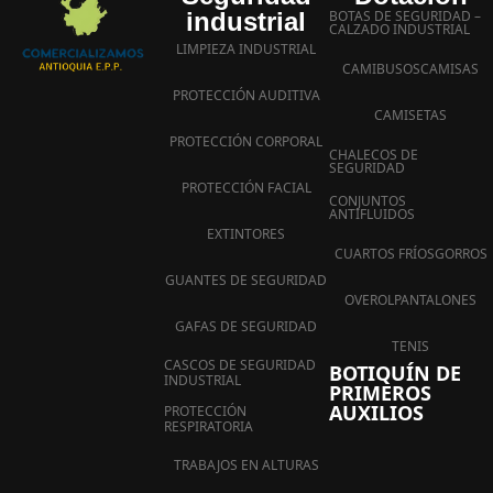
industrial
BOTAS DE SEGURIDAD –
CALZADO INDUSTRIAL
LIMPIEZA INDUSTRIAL
CAMIBUSOS
CAMISAS
PROTECCIÓN AUDITIVA
CAMISETAS
PROTECCIÓN CORPORAL
CHALECOS DE
SEGURIDAD
PROTECCIÓN FACIAL
CONJUNTOS
ANTIFLUIDOS
EXTINTORES
CUARTOS FRÍOS
GORROS
GUANTES DE SEGURIDAD
OVEROL
PANTALONES
GAFAS DE SEGURIDAD
TENIS
CASCOS DE SEGURIDAD
BOTIQUÍN DE
INDUSTRIAL
PRIMEROS
AUXILIOS
PROTECCIÓN
RESPIRATORIA
TRABAJOS EN ALTURAS