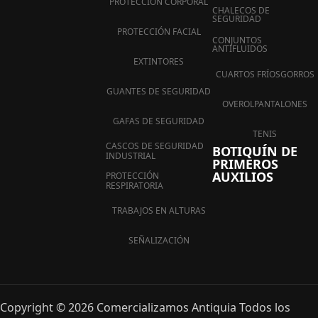
PROTECCIÓN CORPORAL
CHALECOS DE
SEGURIDAD
PROTECCIÓN FACIAL
CONJUNTOS
ANTIFLUIDOS
EXTINTORES
CUARTOS FRÍOS
GORROS
GUANTES DE SEGURIDAD
OVEROL
PANTALONES
GAFAS DE SEGURIDAD
TENIS
CASCOS DE SEGURIDAD
BOTIQUÍN DE
INDUSTRIAL
PRIMEROS
AUXILIOS
PROTECCIÓN
RESPIRATORIA
TRABAJOS EN ALTURAS
SEÑALIZACIÓN
Copyright © 2026 Comercializamos Antiquia Todos los