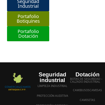
Seguridad
Industrial
Portafolio
Botiquines
Portafolio
Dotación
Seguridad
Dotación
industrial
BOTAS DE SEGURIDAD –
CALZADO INDUSTRIAL
LIMPIEZA INDUSTRIAL
CAMIBUSOS
CAMISAS
PROTECCIÓN AUDITIVA
CAMISETAS