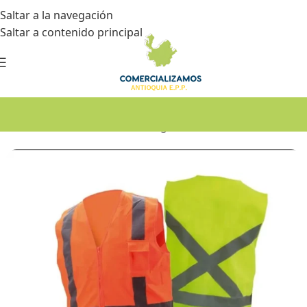
Saltar a la navegación
Saltar a contenido principal
Inicio
•
Dotación
•
Chalecos de seguridad