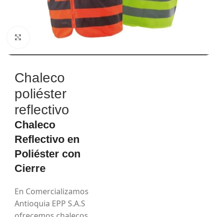
Haga Click para agrandar
Chaleco
poliéster
reflectivo
Chaleco
Reflectivo en
Poliéster con
Cierre
En Comercializamos
Antioquia EPP S.A.S
ofrecemos chalecos