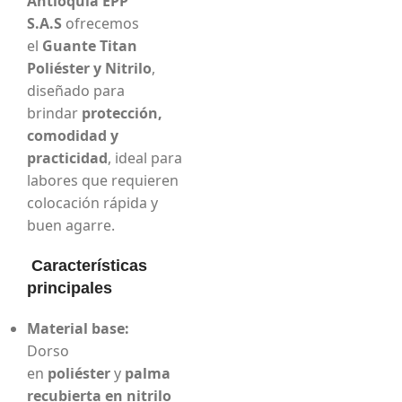
Antioquia EPP
S.A.S
ofrecemos
el
Guante Titan
Poliéster y Nitrilo
,
diseñado para
brindar
protección,
comodidad y
practicidad
, ideal para
labores que requieren
colocación rápida y
buen agarre.
Características
principales
Material base:
Dorso
en
poliéster
y
palma
recubierta en nitrilo