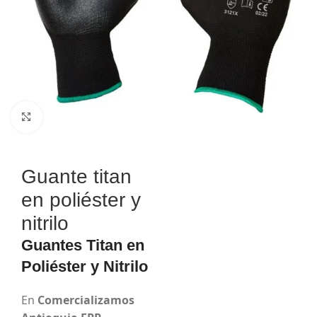
Haga Click para agrandar
Guante titan
en poliéster y
nitrilo
Guantes Titan en
Poliéster y Nitrilo
En
Comercializamos