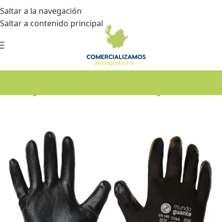
Saltar a la navegación
Saltar a contenido principal
Inicio
•
Seguridad industrial
•
Guantes de seguridad