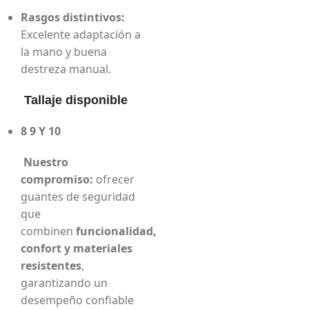
Rasgos distintivos:
Excelente adaptación a
la mano y buena
destreza manual.
Tallaje disponible
8 9 Y 10
Nuestro
compromiso:
ofrecer
guantes de seguridad
que
combinen
funcionalidad,
confort y materiales
resistentes
,
garantizando un
desempeño confiable