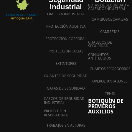
industrial
BOTAS DE SEGURIDAD –
CALZADO INDUSTRIAL
LIMPIEZA INDUSTRIAL
CAMIBUSOS
CAMISAS
PROTECCIÓN AUDITIVA
CAMISETAS
PROTECCIÓN CORPORAL
CHALECOS DE
SEGURIDAD
PROTECCIÓN FACIAL
CONJUNTOS
ANTIFLUIDOS
EXTINTORES
CUARTOS FRÍOS
GORROS
GUANTES DE SEGURIDAD
OVEROL
PANTALONES
GAFAS DE SEGURIDAD
TENIS
CASCOS DE SEGURIDAD
BOTIQUÍN DE
INDUSTRIAL
PRIMEROS
AUXILIOS
PROTECCIÓN
RESPIRATORIA
TRABAJOS EN ALTURAS