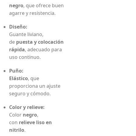
negro
, que ofrece buen
agarre y resistencia.
Diseño:
Guante liviano,
de
puesta y colocación
rápida
, adecuado para
uso continuo.
Puño:
Elástico
, que
proporciona un ajuste
seguro y cómodo.
Color y relieve:
Color
negro
,
con
relieve liso en
nitrilo
.