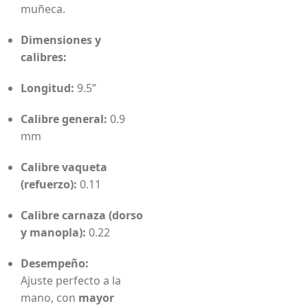
muñeca.
Dimensiones y
calibres:
Longitud:
9.5”
Calibre general:
0.9
mm
Calibre vaqueta
(refuerzo):
0.11
Calibre carnaza (dorso
y manopla):
0.22
Desempeño:
Ajuste perfecto a la
mano, con
mayor