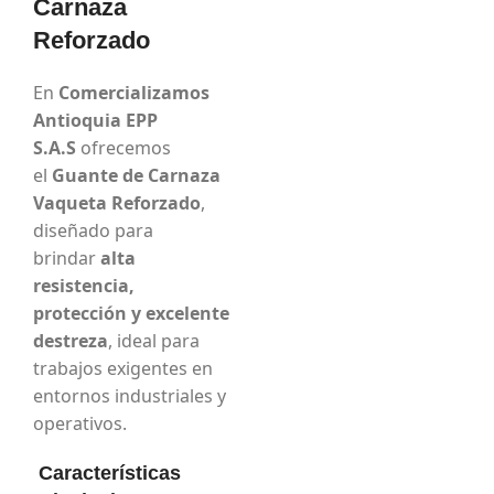
Carnaza
Reforzado
En
Comercializamos
Antioquia EPP
S.A.S
ofrecemos
el
Guante de Carnaza
Vaqueta Reforzado
,
diseñado para
brindar
alta
resistencia,
protección y excelente
destreza
, ideal para
trabajos exigentes en
entornos industriales y
operativos.
Características