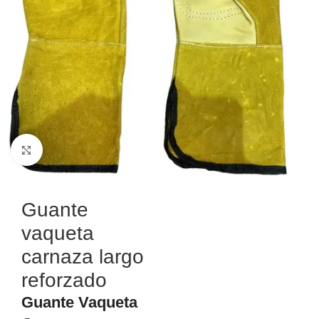
Haga Click para agrandar
Guante
vaqueta
carnaza largo
reforzado
Guante Vaqueta