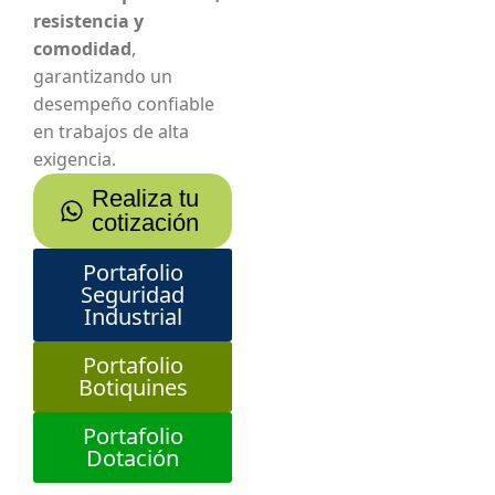
resistencia y
comodidad
,
garantizando un
desempeño confiable
en trabajos de alta
exigencia.
Realiza tu
cotización
Portafolio
Seguridad
Industrial
Portafolio
Botiquines
Portafolio
Dotación