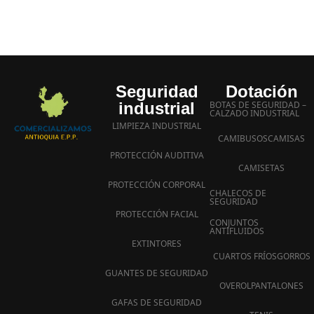
Seguridad
Dotación
industrial
BOTAS DE SEGURIDAD –
CALZADO INDUSTRIAL
LIMPIEZA INDUSTRIAL
CAMIBUSOS
CAMISAS
PROTECCIÓN AUDITIVA
CAMISETAS
PROTECCIÓN CORPORAL
CHALECOS DE
SEGURIDAD
PROTECCIÓN FACIAL
CONJUNTOS
ANTIFLUIDOS
EXTINTORES
CUARTOS FRÍOS
GORROS
GUANTES DE SEGURIDAD
OVEROL
PANTALONES
GAFAS DE SEGURIDAD