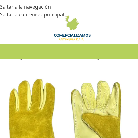
Saltar a la navegación
Saltar a contenido principal
Inicio
•
Seguridad industrial
•
Guantes de seguridad