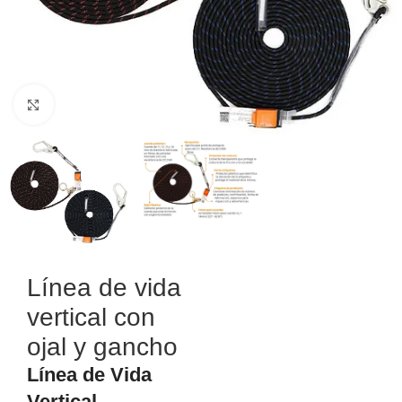
Haga Click para agrandar
Línea de vida
vertical con
ojal y gancho
Línea de Vida
Vertical