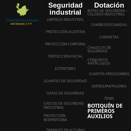
Seguridad
Dotación
industrial
BOTAS DE SEGURIDAD –
CALZADO INDUSTRIAL
LIMPIEZA INDUSTRIAL
CAMIBUSOS
CAMISAS
PROTECCIÓN AUDITIVA
CAMISETAS
PROTECCIÓN CORPORAL
CHALECOS DE
SEGURIDAD
PROTECCIÓN FACIAL
CONJUNTOS
ANTIFLUIDOS
EXTINTORES
CUARTOS FRÍOS
GORROS
GUANTES DE SEGURIDAD
OVEROL
PANTALONES
GAFAS DE SEGURIDAD
TENIS
CASCOS DE SEGURIDAD
BOTIQUÍN DE
INDUSTRIAL
PRIMEROS
AUXILIOS
PROTECCIÓN
RESPIRATORIA
TRABAJOS EN ALTURAS