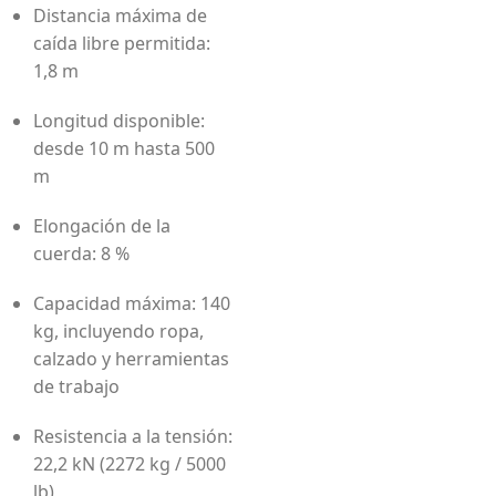
Distancia máxima de
caída libre permitida:
1,8 m
Longitud disponible:
desde 10 m hasta 500
m
Elongación de la
cuerda: 8 %
Capacidad máxima: 140
kg, incluyendo ropa,
calzado y herramientas
de trabajo
Resistencia a la tensión:
22,2 kN (2272 kg / 5000
lb)