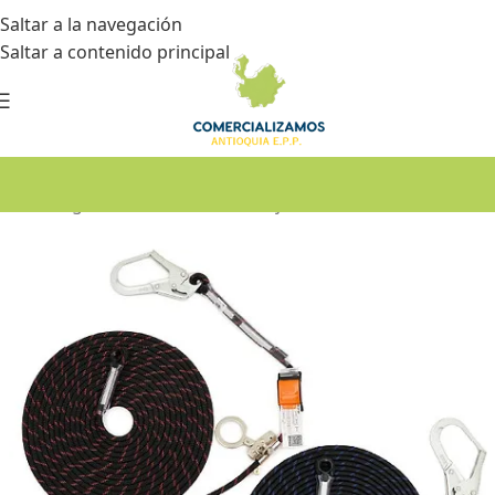
Saltar a la navegación
Saltar a contenido principal
Inicio
•
Seguridad industrial
•
Trabajos en alturas