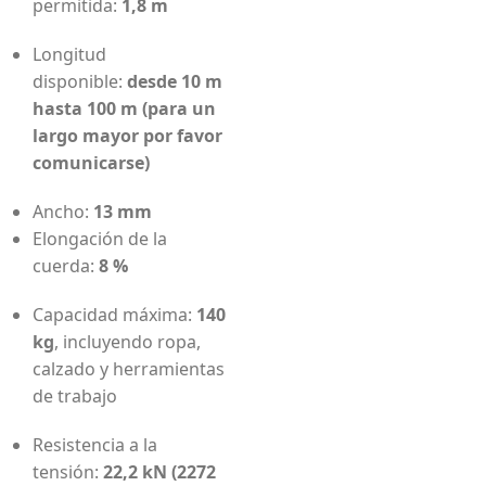
permitida:
1,8 m
Longitud
disponible:
desde 10 m
hasta 100 m (para un
largo mayor por favor
comunicarse)
Ancho:
13 mm
Elongación de la
cuerda:
8 %
Capacidad máxima:
140
kg
, incluyendo ropa,
calzado y herramientas
de trabajo
Resistencia a la
tensión:
22,2 kN (2272