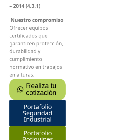
– 2014 (4.3.1)
Nuestro compromiso
Ofrecer equipos
certificados que
garanticen protección,
durabilidad y
cumplimiento
normativo en trabajos
en alturas.
Realiza tu
cotización
Portafolio
Seguridad
Industrial
Portafolio
Botiquines