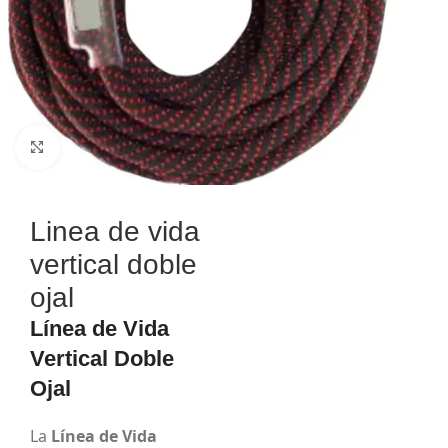
Haga Click para agrandar
Linea de vida
vertical doble
ojal
Línea de Vida
Vertical Doble
Ojal
La
Línea de Vida