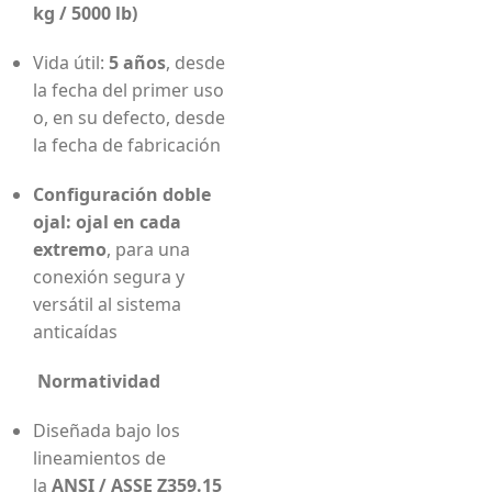
kg / 5000 lb)
Vida útil:
5 años
, desde
la fecha del primer uso
o, en su defecto, desde
la fecha de fabricación
Configuración doble
ojal:
ojal en cada
extremo
, para una
conexión segura y
versátil al sistema
anticaídas
Normatividad
Diseñada bajo los
lineamientos de
la
ANSI / ASSE Z359.15