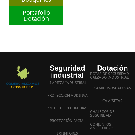
Portafolio
Dotación
Seguridad
Dotación
industrial
BOTAS DE SEGURIDAD –
CALZADO INDUSTRIAL
LIMPIEZA INDUSTRIAL
CAMIBUSOS
CAMISAS
PROTECCIÓN AUDITIVA
CAMISETAS
PROTECCIÓN CORPORAL
CHALECOS DE
SEGURIDAD
PROTECCIÓN FACIAL
CONJUNTOS
ANTIFLUIDOS
EXTINTORES