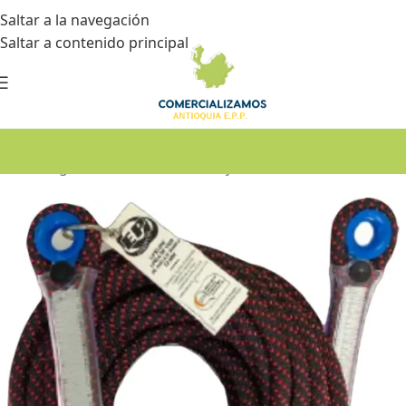
Saltar a la navegación
Saltar a contenido principal
Inicio
•
Seguridad industrial
•
Trabajos en alturas