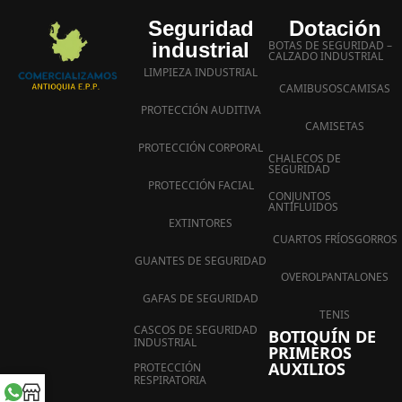
Seguridad
Dotación
industrial
BOTAS DE SEGURIDAD –
CALZADO INDUSTRIAL
LIMPIEZA INDUSTRIAL
CAMIBUSOS
CAMISAS
PROTECCIÓN AUDITIVA
CAMISETAS
PROTECCIÓN CORPORAL
CHALECOS DE
SEGURIDAD
PROTECCIÓN FACIAL
CONJUNTOS
ANTIFLUIDOS
EXTINTORES
CUARTOS FRÍOS
GORROS
GUANTES DE SEGURIDAD
OVEROL
PANTALONES
GAFAS DE SEGURIDAD
TENIS
CASCOS DE SEGURIDAD
BOTIQUÍN DE
INDUSTRIAL
PRIMEROS
AUXILIOS
PROTECCIÓN
RESPIRATORIA