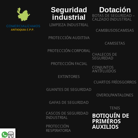
Seguridad
Dotación
industrial
BOTAS DE SEGURIDAD –
CALZADO INDUSTRIAL
LIMPIEZA INDUSTRIAL
CAMIBUSOS
CAMISAS
PROTECCIÓN AUDITIVA
CAMISETAS
PROTECCIÓN CORPORAL
CHALECOS DE
SEGURIDAD
PROTECCIÓN FACIAL
CONJUNTOS
ANTIFLUIDOS
EXTINTORES
CUARTOS FRÍOS
GORROS
GUANTES DE SEGURIDAD
OVEROL
PANTALONES
GAFAS DE SEGURIDAD
TENIS
CASCOS DE SEGURIDAD
BOTIQUÍN DE
INDUSTRIAL
PRIMEROS
AUXILIOS
PROTECCIÓN
RESPIRATORIA