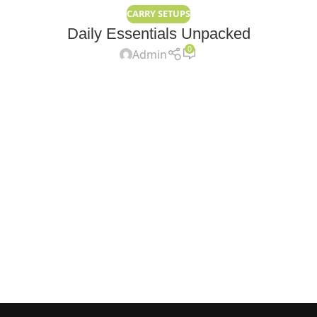
CARRY SETUPS
Daily Essentials Unpacked
0
Admin